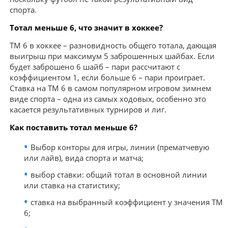
спорта.
Тотал меньше 6, что значит в хоккее?
ТМ 6 в хоккее – разновидность общего тотала, дающая
выигрыш при максимум 5 заброшенных шайбах. Если
будет заброшено 6 шайб – пари рассчитают с
коэффициентом 1, если больше 6 – пари проиграет.
Ставка на ТМ 6 в самом популярном игровом зимнем
виде спорта – одна из самых ходовых, особенно это
касается результативных турниров и лиг.
Как поставить тотал меньше 6?
Выбор конторы для игры, линии (прематчевую
или лайв), вида спорта и матча;
выбор ставки: общий тотал в основной линии
или ставка на статистику;
ставка на выбранный коэффициент у значения ТМ
6;