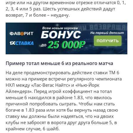
игре или на другом временном отрезке отличатся 0, 1,
2, 3, 4 или 5 раз. Шесть успешных действий дадут
возврат, 7 и более – неудачу.
Пример тотал меньше 6 из реального матча
На деле продемонстрировать действие ставки ТМ 6
можно на примере встречи регулярного чемпионата
НХЛ между «Лас-Вегас Найтс» и «Нью-Йорк
Айлендерз». Перед игрой коэффициент на тотал
меньше 6 находился в районе 1.83, что явилось
причиной попробовать сыграть. Чтобы нам стать
богаче в 1.83 раза или хотя бы вернуть назад свою
ставку мы должны были надеяться, что на двоих
клубы не забросят в ворота друг друга больше 5, в
крайнем случае, 6 шайб.