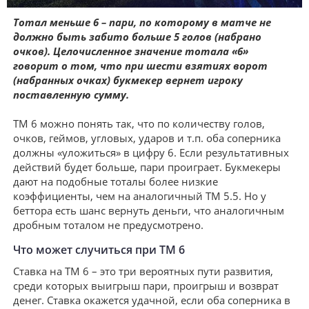
Тотал меньше 6 – пари, по которому в матче не
должно быть забито больше 5 голов (набрано
очков). Целочисленное значение тотала «6»
говорит о том, что при шести взятиях ворот
(набранных очках) букмекер вернет игроку
поставленную сумму.
ТМ 6 можно понять так, что по количеству голов,
очков, геймов, угловых, ударов и т.п. оба соперника
должны «уложиться» в цифру 6. Если результативных
действий будет больше, пари проиграет. Букмекеры
дают на подобные тоталы более низкие
коэффициенты, чем на аналогичный ТМ 5.5. Но у
беттора есть шанс вернуть деньги, что аналогичным
дробным тоталом не предусмотрено.
Что может случиться при ТМ 6
Ставка на ТМ 6 – это три вероятных пути развития,
среди которых выигрыш пари, проигрыш и возврат
денег. Ставка окажется удачной, если оба соперника в