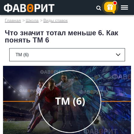
Главная
>
Школа
>
Виды ставок
Что значит тотал меньше 6. Как
понять ТМ 6
ТМ (6)