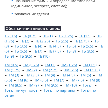
назначение суммы и определение типа пари
(одиночное, экспресс, система);
заключение сделки.
Обозначения видов ставок:
ТБ (0.5)
●
ТБ (0.75)
●
ТБ (1)
●
ТБ (1.25)
●
ТБ (1.5)
●
ТБ
(1.75)
●
ТБ (2)
●
ТБ (2.25)
●
ТБ (2.5)
●
ТБ (2.75)
●
ТБ
(3)
●
ТБ (3.5)
●
ТБ (4)
●
ТБ (4.5)
●
ТБ (5)
●
ТБ (5.5)
●
ТБ
(6)
●
ТБ (6.5)
●
ТБ (7)
●
ТБ (7.5)
●
ТБ (8)
●
ТБ (8.5)
●
ТБ (9)
●
ТБ (9.5)
●
ТБ (10)
ТМ (0.5)
●
ТМ (0.75)
●
ТМ (1)
●
ТМ (1.25)
●
ТМ (1.5)
●
ТМ (1.75)
●
ТМ (2)
●
ТМ (2.25)
●
ТМ (2.5)
●
ТМ (2.75)
●
ТМ (3)
●
ТМ (3.5)
●
ТМ (4)
●
ТМ (4.5)
●
ТМ (5)
●
ТМ
(5.5)
●
ТМ (6)
●
ТМ (6.5)
●
ТМ (7)
●
ТМ (7.5)
●
ТМ (8)
●
ТМ (8.5)
●
ТМ (9)
●
ТМ (9.5)
●
ТМ (10)
●
Тотал
●
Тотал минут голов
●
Тотал по партиям
●
Тотал по
сетам