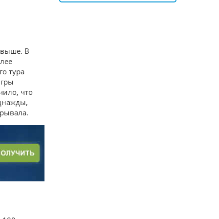
 выше. В
олее
го тура
игры
чило, что
однажды,
грывала.