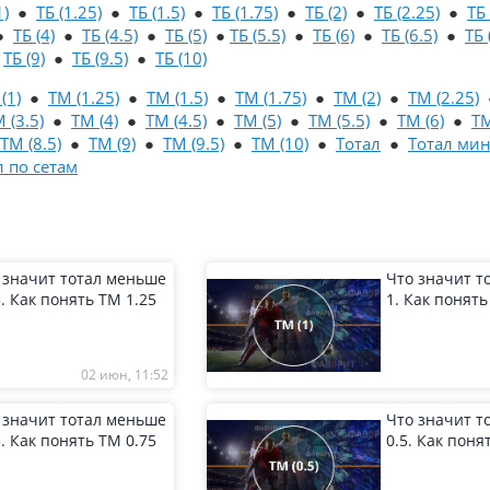
1)
●
ТБ (1.25)
●
ТБ (1.5)
●
ТБ (1.75)
●
ТБ (2)
●
ТБ (2.25)
●
ТБ 
●
ТБ (4)
●
ТБ (4.5)
●
ТБ (5)
●
ТБ (5.5)
●
ТБ (6)
●
ТБ (6.5)
●
ТБ 
●
ТБ (9)
●
ТБ (9.5)
●
ТБ (10)
(1)
●
ТМ (1.25)
●
ТМ (1.5)
●
ТМ (1.75)
●
ТМ (2)
●
ТМ (2.25)
 (3.5)
●
ТМ (4)
●
ТМ (4.5)
●
ТМ (5)
●
ТМ (5.5)
●
ТМ (6)
●
ТМ
ТМ (8.5)
●
ТМ (9)
●
ТМ (9.5)
●
ТМ (10)
●
Тотал
●
Тотал мин
л по сетам
 значит тотал меньше
Что значит т
5. Как понять ТМ 1.25
1. Как понять
02 июн, 11:52
 значит тотал меньше
Что значит т
5. Как понять ТМ 0.75
0.5. Как поня