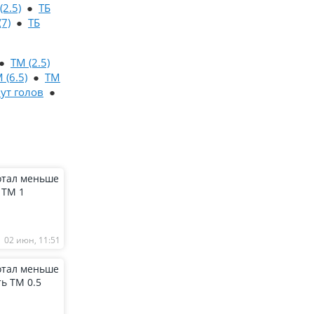
(2.5)
●
ТБ
(7)
●
ТБ
●
ТМ (2.5)
 (6.5)
●
ТМ
ут голов
●
отал меньше
 ТМ 1
02 июн, 11:51
отал меньше
ть ТМ 0.5