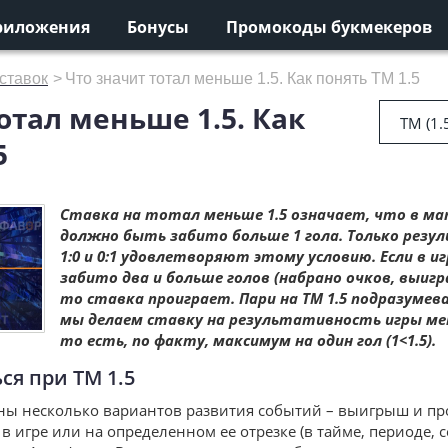
риложения
Бонусы
Промокоды букмекеров
ставок
>
Что значит тотал меньше 1.5. Как понять ТМ 1.5
отал меньше 1.5. Как
ТМ (1.
5
Ставка на тотал меньше 1.5 означает, что в ма
должно быть забито больше 1 гола. Только резул
1:0 и 0:1 удовлетворяют этому условию. Если в и
забито два и больше голов (набрано очков, выигр
то ставка проиграет. Пари на ТМ 1.5 подразумев
мы делаем ставку на результативность игры мен
то есть, по факту, максимум на один гол (1<1.5).
ся при ТМ 1.5
жны несколько вариантов развития событий – выигрыш и п
 игре или на определенном ее отрезке (в тайме, периоде, сет