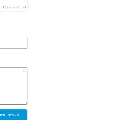
02 июн, 11:50