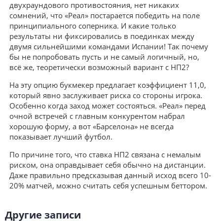
двухраундового противостояния, нет никаких
сомнений, что «Реал» постарается победить на поле
принципиального соперника. И какие только
результаты ни фиксировались в поединках между
двумя сильнейшими командами Испании! Так почему
бы не попробовать пусть и не самый логичный, но,
всё же, теоретически возможный вариант с НП2?
На эту опцию букмекер предлагает коэффициент 11,0,
который явно заслуживает риска со стороны игрока.
Особенно когда заход может состояться. «Реал» перед
очной встречей с главным конкурентом набрал
хорошую форму, а вот «Барселона» не всегда
показывает лучший футбол.
По причине того, что ставка НП2 связана с немалым
риском, она оправдывает себя обычно на дистанции.
Даже правильно предсказывая данный исход всего 10-
20% матчей, можно считать себя успешным беттором.
Другие записи