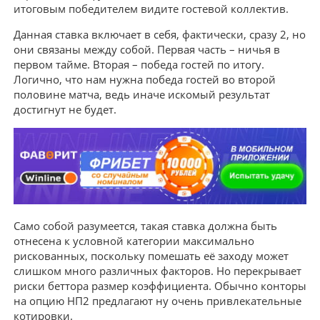
итоговым победителем видите гостевой коллектив.
Данная ставка включает в себя, фактически, сразу 2, но
они связаны между собой. Первая часть – ничья в
первом тайме. Вторая – победа гостей по итогу.
Логично, что нам нужна победа гостей во второй
половине матча, ведь иначе искомый результат
достигнут не будет.
Само собой разумеется, такая ставка должна быть
отнесена к условной категории максимально
рискованных, поскольку помешать её заходу может
слишком много различных факторов. Но перекрывает
риски беттора размер коэффициента. Обычно конторы
на опцию НП2 предлагают ну очень привлекательные
котировки.