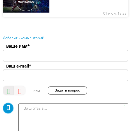
01 июн, 18:33
Добавить комментарий
Ваше имя*
Ваш e-mail*
Задать вопрос