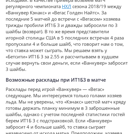
исходами. В качестве примера возьмем матч
регулярного чемпионата
НХЛ
сезона 2018/19 между
«Ванкувер Кэнакс» и «Вегас Голден Найтс». За
последние 5 матчей до встречи с «Вегасом» хозяева
трижды пробили ИТ1Б 3 и дважды забросили по 3
шайбы (возврат). В то же время представители
игорной столицы США в 5 последних встречах 4 раза
пропускали 4 и больше шайб, что говорит нам о том,
что ставка может сыграть. Мы решаем взять у
«Бетсити» ИТ1Б 3 за 2.55 и рассчитываем в худшем
случае вернуть свои деньги, если «Ванкувер» забросит
3 шайбы.
Возможные расклады при ИТ1Б3 в матче
Расклады перед игрой «Ванкувер» — «Вегас»
следующие. Мы интересуемся только голами хозяев
льда. Мы не уверены, что «Кэнакс» шестой матч кряду
готовы держать планку минимум в 3 заброшенные
шайбы, однако с учетом последней статистики гостей
берем ИТ1Б 3 с подстраховкой. Если «Ванкувер»
забросит 4 и больше шайб, то ставка сыграет
независимо от исхода матча. Предположим, хозяева