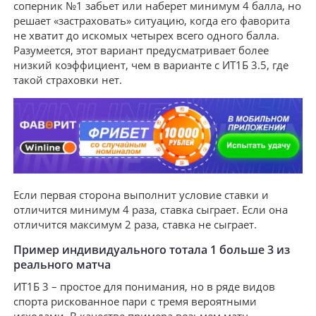
соперник №1 забьет или наберет минимум 4 балла, но
решает «застраховать» ситуацию, когда его фаворита
не хватит до искомых четырех всего одного балла.
Разумеется, этот вариант предусматривает более
низкий коэффициент, чем в варианте с ИТ1Б 3.5, где
такой страховки нет.
Если первая сторона выполнит условие ставки и
отличится минимум 4 раза, ставка сыграет. Если она
отличится максимум 2 раза, ставка не сыграет.
Пример индивидуального тотала 1 больше 3 из
реального матча
ИТ1Б 3 – простое для понимания, но в ряде видов
спорта рискованное пари с тремя вероятными