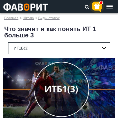
Главная
>
Школа
>
Виды ставок
Что значит и как понять ИТ 1
больше 3
ИТ1Б(3)