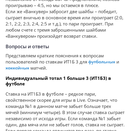
проигрываю – 4:5, но мы остаемся в плюсе.
Если же «Ванкувер» забросит две шайбы – победит,
сыграет вничью в основное время или проиграет (2:0,
2:1, 2:2, 2:3, 2:4, 2:5 и т.д.), то пари проиграет. При
любом счете с тремя заброшенными шайбами
«Ванкувером» произойдет возврат ставки.
Вопросы и ответы
Представляем краткие пояснения к вопросам
пользователей по ставкам ИТ1Б 3 для
футбольных
и
хоккейных
матчей.
Индивидуальный тотал 1 больше 3 (ИТ1Б3) в
футболе
Ставка на ИТ1Б3 в футболе – редкое пари,
свойственное скорее для игры в Live. Означает, что
команда №1 в данном матче забьет больше трех
мячей (минимум четыре). В этом случае ставка сыграет
независимо от исхода игры. Если команда №1 забьет
один, два мяча или не забьет голов, ставка не сыграет.
Если первая команда отличится три раза, по ставке