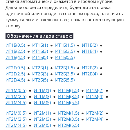
ставка автоматически окажется в игровом купоне.
Дальше остается определить, будет ли эта ставка
одиночной или попадет в состав экспресса, назначить
сумму сделки и заключить ее, нажав соответствующую
кнопку.
Обозначения видов ставок:
ИТ1Б(0.5)
●
ИТ1Б(1)
●
ИТ1Б(1.5)
●
ИТ1Б(2)
●
ИТ1Б(2.5)
●
ИТ1Б(3)
●
ИТ1Б(3.5)
●
ИТ1Б(4)
●
ИТ1Б(4.5)
●
ИТ1Б(5)
●
ИТ1Б(5.5)
ИТ2Б(0.5)
●
ИТ2Б(1)
●
ИТ2Б(1.5)
●
ИТ2Б(2)
●
ИТ2Б(2.5)
●
ИТ2Б(3)
●
ИТ2Б(3.5)
●
ИТ2Б(4)
●
ИТ2Б(4.5)
●
ИТ2Б(5)
●
ИТ2Б(5.5)
ИТ1М(0.5)
●
ИТ1М(1)
●
ИТ1М(1.5)
●
ИТ1М(2)
●
ИТ1М(2.5)
●
ИТ1М(3)
●
ИТ1М(3.5)
●
ИТ1М(4)
●
ИТ1М(4.5)
●
ИТ1М(5)
●
ИТ1М(5.5)
ИТ2М(0.5)
●
ИТ2М(1)
●
ИТ2М(1.5)
●
ИТ2М(2)
●
ИТ2М(2.5)
●
ИТ2М(3)
●
ИТ2М(3.5)
●
ИТ2М(4)
●
ИТ2М(4.5)
●
ИТ2М(5)
●
ИТ2М(5.5)