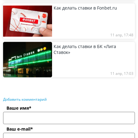
Как делать ставки в Fonbet.ru
11 апр, 17:48
Как делать ставки в БК «Лига
Ставок»
11 апр, 17:03
Добавить комментарий
Ваше имя*
Ваш e-mail*