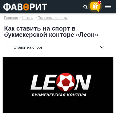
Главная
>
Школа
>
Полезные советы
Как ставить на спорт в
букмекерской конторе «Леон»
Ставки на спорт