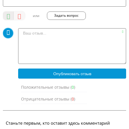
Задать вопрос
Положительные отзывы (
0
)
Отрицательные отзывы (
0
)
Станьте первым, кто оставит здесь комментарий