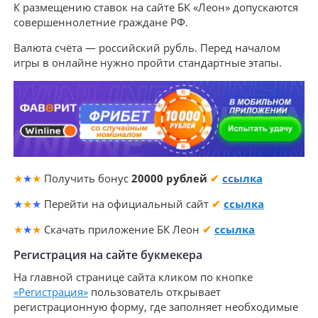
К размещению ставок на сайте БК «Леон» допускаются
совершеннолетние граждане РФ.
Валюта счёта — российский рубль. Перед началом
игры в онлайне нужно пройти стандартные этапы.
★
★
★
Получить бонус
20000 рублей
✔
ссылка
★
★
★
Перейти на официальный сайт
✔
ссылка
★
★
★
Скачать приложение БК Леон
✔
ссылка
Регистрация на сайте букмекера
На главной странице сайта кликом по кнопке
«Регистрация»
пользователь открывает
регистрационную форму, где заполняет необходимые