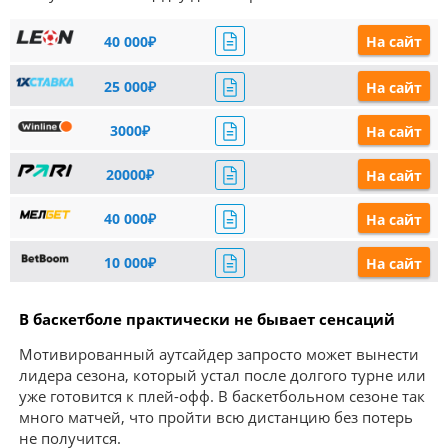
40 000₽
На сайт
25 000₽
На сайт
3000₽
На сайт
20000₽
На сайт
40 000₽
На сайт
10 000₽
На сайт
В баскетболе практически не бывает сенсаций
Мотивированный аутсайдер запросто может вынести
лидера сезона, который устал после долгого турне или
уже готовится к плей-офф. В баскетбольном сезоне так
много матчей, что пройти всю дистанцию без потерь
не получится.