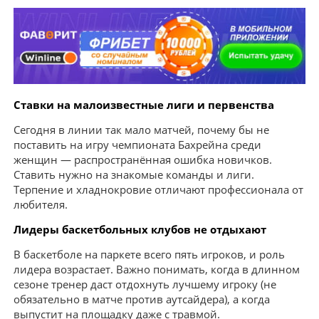
Ставки на малоизвестные лиги и первенства
Сегодня в линии так мало матчей, почему бы не
поставить на игру чемпионата Бахрейна среди
женщин — распространённая ошибка новичков.
Ставить нужно на знакомые команды и лиги.
Терпение и хладнокровие отличают профессионала от
любителя.
Лидеры баскетбольных клубов не отдыхают
В баскетболе на паркете всего пять игроков, и роль
лидера возрастает. Важно понимать, когда в длинном
сезоне тренер даст отдохнуть лучшему игроку (не
обязательно в матче против аутсайдера), а когда
выпустит на площадку даже с травмой.