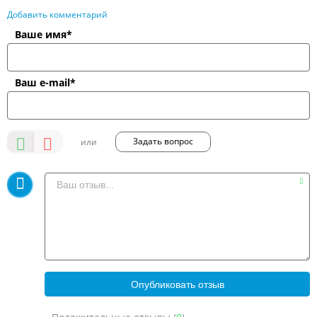
Добавить комментарий
Ваше имя*
Ваш e-mail*
Задать вопрос