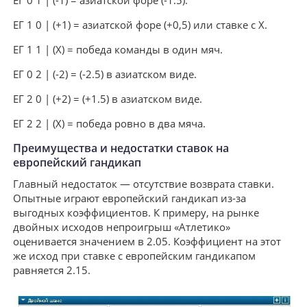
ЕГ 1 0 | (+1) = азиатской форе (+0,5) или ставке с Х.
ЕГ 1 1 | (Х) = победа команды в один мяч.
ЕГ 0 2 | (-2) = (-2.5) в азиатском виде.
ЕГ 2 0 | (+2) = (+1.5) в азиатском виде.
ЕГ 2 2 | (Х) = победа ровно в два мяча.
Преимущества и недостатки ставок на
европейский гандикап
Главный недостаток — отсутствие возврата ставки.
Опытные играют европейский гандикап из-за
выгодных коэффициентов. К примеру, на рынке
двойных исходов непроигрыш «Атлетико»
оценивается значением в 2.05. Коэффициент на этот
же исход при ставке с европейским гандикапом
равняется 2.15.