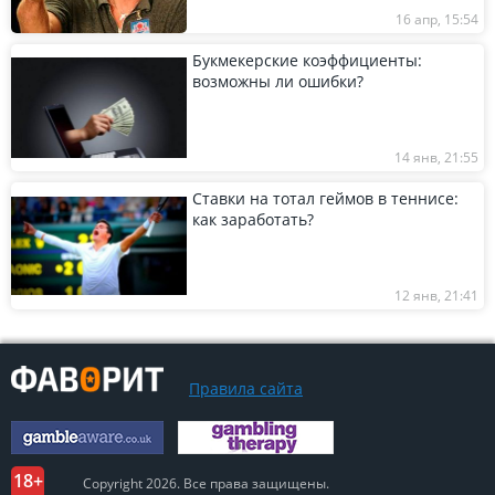
16 апр, 15:54
Букмекерские коэффициенты:
возможны ли ошибки?
14 янв, 21:55
Ставки на тотал геймов в теннисе:
как заработать?
12 янв, 21:41
Правила сайта
Copyright 2026. Все права защищены.