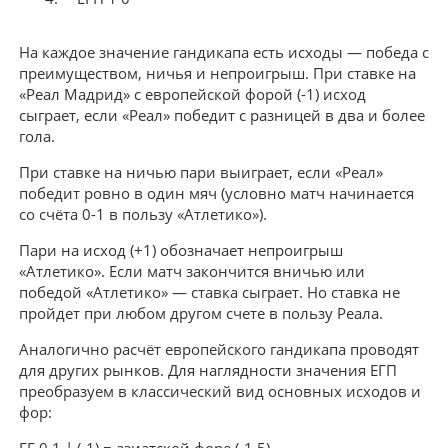
На каждое значение гандикапа есть исходы — победа с
преимуществом, ничья и непроигрыш. При ставке на
«Реал Мадрид» с европейской форой (-1) исход
сыграет, если «Реал» победит с разницей в два и более
гола.
При ставке на ничью пари выиграет, если «Реал»
победит ровно в один мяч (условно матч начинается
со счёта 0-1 в пользу «Атлетико»).
Пари на исход (+1) обозначает непроигрыш
«Атлетико». Если матч закончится вничью или
победой «Атлетико» — ставка сыграет. Но ставка не
пройдет при любом другом счете в пользу Реала.
Аналогично расчёт европейского гандикапа проводят
для других рынков. Для наглядности значения ЕГП
преобразуем в классический вид основных исходов и
фор:
ЕГ 0 1 | (-1) = азиатской форе (-1.5).