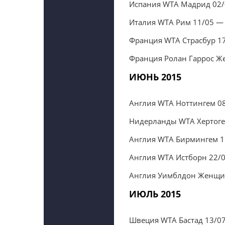
Испания WTA Мадрид 02/
Италия WTA Рим 11/05 —
Франция WTA Страсбур 1
Франция Ролан Гаррос Ж
ИЮНЬ 2015
Англия WTA Ноттингем 0
Нидерланды WTA Хертоге
Англия WTA Бирмингем 1
Англия WTA Истборн 22/
Англия Уимблдон Женщи
ИЮЛЬ 2015
Швеция WTA Бастад 13/0