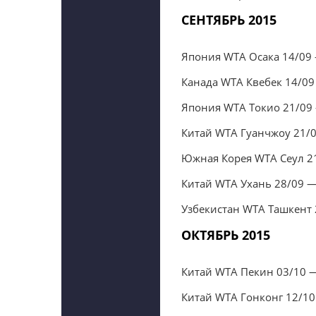
СЕНТЯБРЬ 2015
Япония WTA Осака 14/09
Канада WTA Квебек 14/09
Япония WTA Токио 21/09
Китай WTA Гуанчжоу 21/
Южная Корея WTA Сеул 2
Китай WTA Ухань 28/09 —
Узбекистан WTA Ташкент 
ОКТЯБРЬ 2015
Китай WTA Пекин 03/10 
Китай WTA Гонконг 12/10