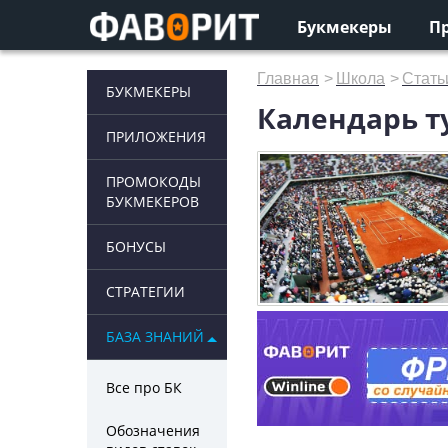
Букмекеры
П
Главная
>
Школа
>
Стать
БУКМЕКЕРЫ
Календарь ту
ПРИЛОЖЕНИЯ
ПРОМОКОДЫ
БУКМЕКЕРОВ
БОНУСЫ
СТРАТЕГИИ
БАЗА ЗНАНИЙ
Все про БК
Обозначения