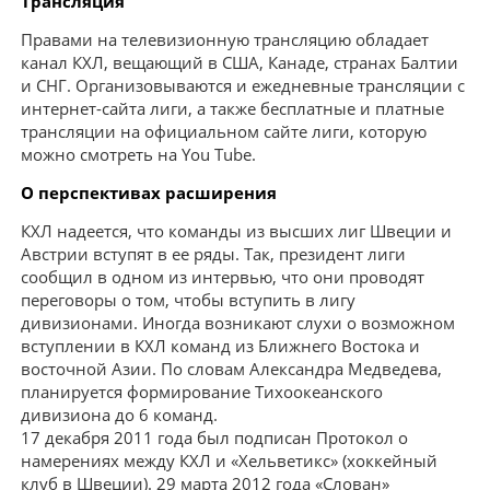
Трансляция
Правами на телевизионную трансляцию обладает
канал КХЛ, вещающий в США, Канаде, странах Балтии
и СНГ. Организовываются и ежедневные трансляции с
интернет-сайта лиги, а также бесплатные и платные
трансляции на официальном сайте лиги, которую
можно смотреть на You Tube.
О перспективах расширения
КХЛ надеется, что команды из высших лиг Швеции и
Австрии вступят в ее ряды. Так, президент лиги
сообщил в одном из интервью, что они проводят
переговоры о том, чтобы вступить в лигу
дивизионами. Иногда возникают слухи о возможном
вступлении в КХЛ команд из Ближнего Востока и
восточной Азии. По словам Александра Медведева,
планируется формирование Тихоокеанского
дивизиона до 6 команд.
17 декабря 2011 года был подписан Протокол о
намерениях между КХЛ и «Хельветикс» (хоккейный
клуб в Швеции). 29 марта 2012 года «Слован»