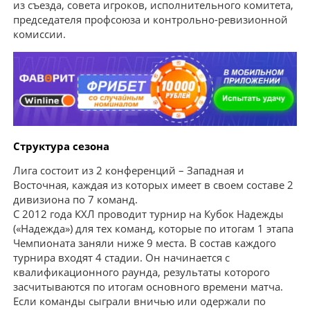
из съезда, совета игроков, исполнительного комитета,
председателя профсоюза и контрольно-ревизионной
комиссии.
Структура сезона
Лига состоит из 2 конференций – Западная и
Восточная, каждая из которых имеет в своем составе 2
дивизиона по 7 команд.
С 2012 года КХЛ проводит турнир на Кубок Надежды
(«Надежда») для тех команд, которые по итогам 1 этапа
Чемпионата заняли ниже 9 места. В состав каждого
турнира входят 4 стадии. Он начинается с
квалификационного раунда, результаты которого
засчитываются по итогам основного времени матча.
Если команды сыграли вничью или одержали по