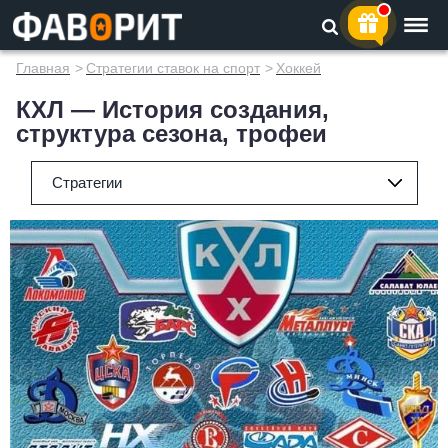
Главная
>
Стратегии ставок на спорт
>
Хоккей
КХЛ — История создания,
структура сезона, трофеи
Стратегии