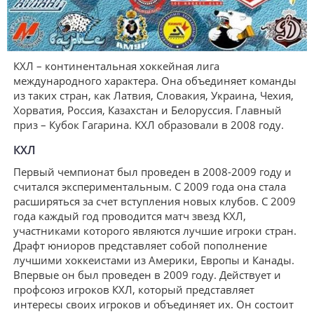
КХЛ – континентальная хоккейная лига
международного характера. Она объединяет команды
из таких стран, как Латвия, Словакия, Украина, Чехия,
Хорватия, Россия, Казахстан и Белоруссия. Главный
приз – Кубок Гагарина. КХЛ образовали в 2008 году.
КХЛ
Первый чемпионат был проведен в 2008-2009 году и
считался экспериментальным. С 2009 года она стала
расширяться за счет вступления новых клубов. С 2009
года каждый год проводится матч звезд КХЛ,
участниками которого являются лучшие игроки стран.
Драфт юниоров представляет собой пополнение
лучшими хоккеистами из Америки, Европы и Канады.
Впервые он был проведен в 2009 году. Действует и
профсоюз игроков КХЛ, который представляет
интересы своих игроков и объединяет их. Он состоит