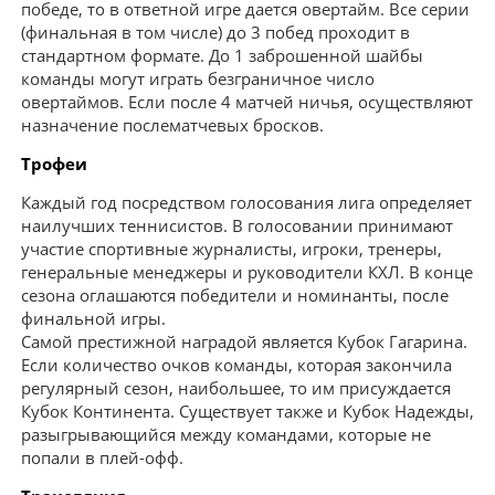
победе, то в ответной игре дается овертайм. Все серии
(финальная в том числе) до 3 побед проходит в
стандартном формате. До 1 заброшенной шайбы
команды могут играть безграничное число
овертаймов. Если после 4 матчей ничья, осуществляют
назначение послематчевых бросков.
Трофеи
Каждый год посредством голосования лига определяет
наилучших теннисистов. В голосовании принимают
участие спортивные журналисты, игроки, тренеры,
генеральные менеджеры и руководители КХЛ. В конце
сезона оглашаются победители и номинанты, после
финальной игры.
Самой престижной наградой является Кубок Гагарина.
Если количество очков команды, которая закончила
регулярный сезон, наибольшее, то им присуждается
Кубок Континента. Существует также и Кубок Надежды,
разыгрывающийся между командами, которые не
попали в плей-офф.