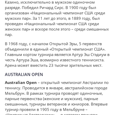
Казино, исключительно в мужском одиночном
разряде. Победил Ричард Сирс. В 1900 году был
организован «Национальный чемпионат США среди
мужских пар». За 11 лет до этого, в 1889 году, был
проведен «Национальный чемпионат США среди
женских пар» и вскоре после этого – среди смешанных
пар.
В 1968 году, с началом Открытой Эры, 5 первенств
объединили в единый «Открытый чемпионат США».
Главным кортом турнира является Артур Эш Стэдиум в
честь Артура Эша, всемирно известного теннисиста.
Арена может вместить 23 тысячи зрительных мест.
AUSTRALIAN OPEN
Australian Open
– открытый чемпионат Австралии по
теннису. Проводится в январе, австралийском городе
Мельбрун. В рамках турнира проводят одиночные,
парные первенства (женские и мужские), парные
смешанные, турниры ветеранов и юниоров. Впервые
турнир провели в 1905 году в Мельбруне –
«Чемпионат Австралазии» — в котором приняли