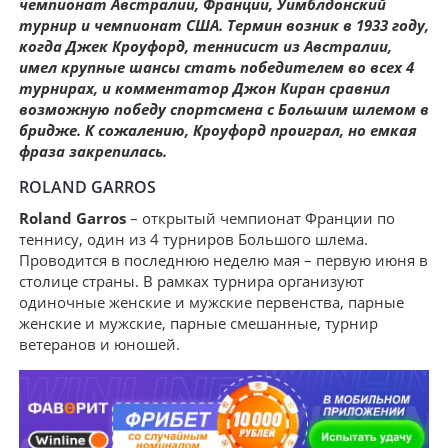
чемпионат Австралии, Франции, Уимблдонский
турнир и чемпионат США. Термин возник в 1933 году,
когда Джек Кроуфорд, теннисист из Австралии,
имел крупные шансы стать победителем во всех 4
турнирах, и комментатор Джон Киран сравнил
возможную победу спортсмена с Большим шлемом в
бридже. К сожалению, Кроуфорд проиграл, но емкая
фраза закрепилась.
ROLAND GARROS
Roland Garros
– открытый чемпионат Франции по
теннису, один из 4 турниров Большого шлема.
Проводится в последнюю неделю мая – первую июня в
столице страны. В рамках турнира организуют
одиночные женские и мужские первенства, парные
женские и мужские, парные смешанные, турнир
ветеранов и юношей.