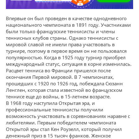
Впервые он был проведен в качестве однодневного
национального чемпионата в 1891 году. Участниками
были только французские теннисисты и члены
теннисных клубов страны. Однако теннисисты с
мировой славой не имели права участвовать в
турнире, поэтому в первое время он не пользовался
популярностью. Когда в 1925 году турнир приобрел
международный статус, ситуация в корне изменилась.
Расцвет тенниса во Франции пришелся после
окончания Первой мировой. В 7 чемпионатах,
прошедших с 1920 по 1926 год, побеждала Сюзанн
Ленглен, которая стала известной во французском
теннисе еще до войны, в 15-летнем возрасте.
В 1968 году наступила Открытая эра, и
профессиональные теннисисты получили
возможность участвовать в соревнованиях наравне с
любителями. Первым победителем чемпионата
Открытой эры стал Кен Роузелл, который получил
денежный приз в 15 тысяч франков. Женское