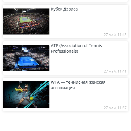
Кубок Дэвиса
27 май, 11:43
ATP (Association of Tennis
Professionals)
27 май, 11:41
WTA — теннисная женская
ассоциация
27 май, 11:37