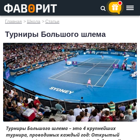
Главная
>
Школа
>
Статьи
Турниры Большого шлема
Турниры Большого шлема – это 4 крупнейших
турнира, проводимых каждый год: Открытый