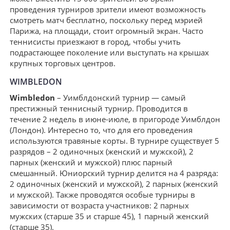
проведения турниров зрители имеют возможность
смотреть матч бесплатно, поскольку перед мэрией
Парижа, на площади, стоит огромный экран. Часто
теннисисты приезжают в город, чтобы учить
подрастающее поколение или выступать на крышах
крупных торговых центров.
WIMBLEDON
Wimbledon
– Уимблдонский турнир — самый
престижный теннисный турнир. Проводится в
течение 2 недель в июне-июле, в пригороде Уимблдон
(Лондон). Интересно то, что для его проведения
используются травяные корты. В турнире существует 5
разрядов – 2 одиночных (женский и мужской), 2
парных (женский и мужской) плюс парный
смешанный. Юниорский турнир делится на 4 разряда:
2 одиночных (женский и мужской), 2 парных (женский
и мужской). Также проводятся особые турниры в
зависимости от возраста участников: 2 парных
мужских (старше 35 и старше 45), 1 парный женский
(старше 35).