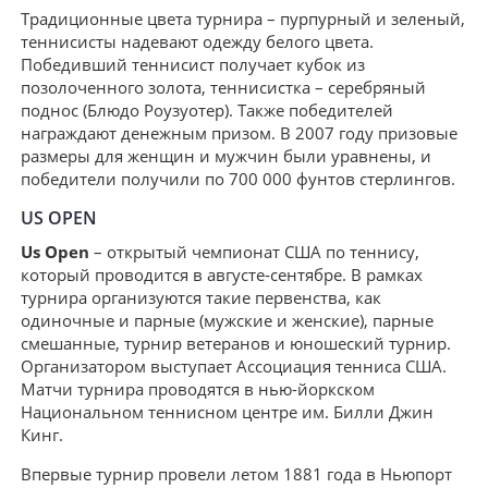
Традиционные цвета турнира – пурпурный и зеленый,
теннисисты надевают одежду белого цвета.
Победивший теннисист получает кубок из
позолоченного золота, теннисистка – серебряный
поднос (Блюдо Роузуотер). Также победителей
награждают денежным призом. В 2007 году призовые
размеры для женщин и мужчин были уравнены, и
победители получили по 700 000 фунтов стерлингов.
US OPEN
Us Open
– открытый чемпионат США по теннису,
который проводится в августе-сентябре. В рамках
турнира организуются такие первенства, как
одиночные и парные (мужские и женские), парные
смешанные, турнир ветеранов и юношеский турнир.
Организатором выступает Ассоциация тенниса США.
Матчи турнира проводятся в нью-йоркском
Национальном теннисном центре им. Билли Джин
Кинг.
Впервые турнир провели летом 1881 года в Ньюпорт