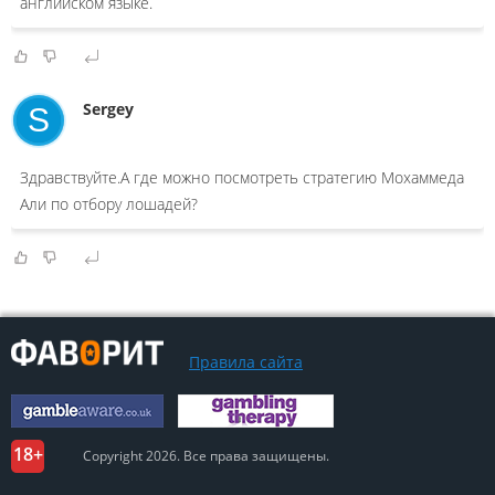
английском языке.
Sergey
S
Здравствуйте.А где можно посмотреть стратегию Мохаммеда
Али по отбору лошадей?
Правила сайта
Copyright 2026. Все права защищены.