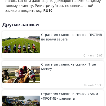
ставок, так они дают еще 10 долларов на счет каждому
новому клиенту. Регистрируйтесь по специальной
ссылке и вводите код
RU10
.
Другие записи
Стратегия ставок на скачки: ПРОТИВ
во время забега
01 июн, 19:07
Стратегия ставок на скачки: True
Money
09 май, 16:35
Стратегия ставок на скачки «ЗА» и
«ПРОТИВ» фаворита