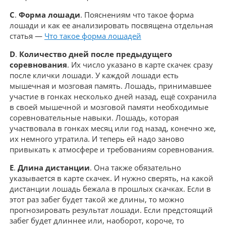
C
.
Форма лошади
. Пояснениям что такое форма
лошади и как ее анализировать посвящена отдельная
статья —
Что такое форма лошадей
D
.
Количество дней после предыдущего
соревнования
. Их число указано в карте скачек сразу
после клички лошади. У каждой лошади есть
мышечная и мозговая память. Лошадь, принимавшее
участие в гонках несколько дней назад, ещё сохранила
в своей мышечной и мозговой памяти необходимые
соревновательные навыки. Лошадь, которая
участвовала в гонках месяц или год назад, конечно же,
их немного утратила. И теперь ей надо заново
привыкать к атмосфере и требованиям соревнования.
E
.
Длина дистанции
. Она также обязательно
указывается в карте скачек. И нужно сверять, на какой
дистанции лошадь бежала в прошлых скачках. Если в
этот раз забег будет такой же длины, то можно
прогнозировать результат лошади. Если предстоящий
забег будет длиннее или, наоборот, короче, то