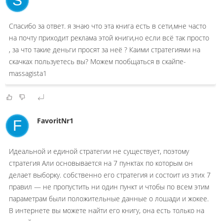
S
Спасибо за ответ. я знаю что эта книга есть в сети,мне часто
на почту приходит реклама этой книги,но если всё так просто
, за что такие деньги просят за неё ? Каими стратегиями на
скачках пользуетесь вы? Можем пообщаться в скайпе-
massagista1
FavoritNr1
F
Идеальной и единой стратегии не существует, поэтому
стратегия Али основывается на 7 пунктах по которым он
делает выборку. собственно его стратегия и состоит из этих 7
правил — не пропустить ни один пункт и чтобы по всем этим
параметрам были положительные данные о лошади и жокее.
В интернете вы можете найти его книгу, она есть только на