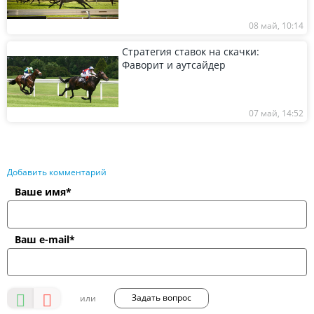
08 май, 10:14
Стратегия ставок на скачки:
Фаворит и аутсайдер
07 май, 14:52
Добавить комментарий
Ваше имя*
Ваш e-mail*
Задать вопрос