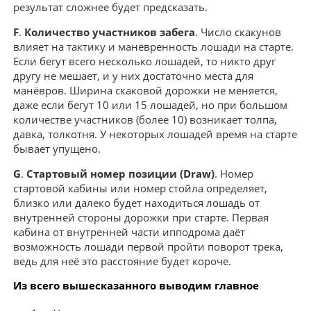
результат сложнее будет предсказать.
F
.
Количество участников забега
. Число скакунов
влияет на тактику и манёвренность лошади на старте.
Если бегут всего несколько лошадей, то никто друг
другу не мешает, и у них достаточно места для
манёвров. Ширина скаковой дорожки не меняется,
даже если бегут 10 или 15 лошадей, но при большом
количестве участников (более 10) возникает толпа,
давка, толкотня. У некоторых лошадей время на старте
бывает упущено.
G
.
Стартовый номер позиции (Draw)
. Номер
стартовой кабины или номер стойла определяет,
близко или далеко будет находиться лошадь от
внутренней стороны дорожки при старте. Первая
кабина от внутренней части ипподрома даёт
возможность лошади первой пройти поворот трека,
ведь для неё это расстояние будет короче.
Из всего вышесказанного выводим главное