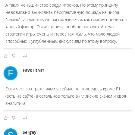
А таких меньшинство среди игроков. По этому принципу
невозможно вычислить перспективную лошадь из числа
"темых". И главное, не рассказывается, как самому оценивать
каждый фактор. О дистанциях, вообще ни звука. А тема
стратегии игры очень интересная. Жаль, что мало людей,
способных к углубленным дискуссиям по этому вопросу.
FavoritNr1
F
Если честно стратегиями я сейчас не пользуюсь кроме F1
(есть на сайте) а остальное только английские скачки и своя
аналитика.
Sergey