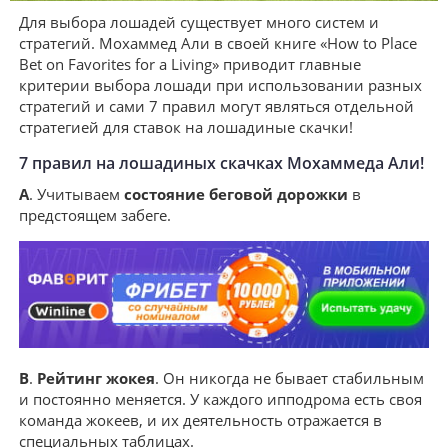
Для выбора лошадей существует много систем и
стратегий. Мохаммед Али в своей книге «How to Place
Bet on Favorites for a Living» приводит главные
критерии выбора лошади при использовании разных
стратегий и сами 7 правил могут являться отдельной
стратегией для ставок на лошадиные скачки!
7 правил на лошадиных скачках Мохаммеда Али!
A
. Учитываем
состояние беговой дорожки
в
предстоящем забеге.
B
.
Рейтинг жокея
. Он никогда не бывает стабильным
и постоянно меняется. У каждого ипподрома есть своя
команда жокеев, и их деятельность отражается в
специальных таблицах.