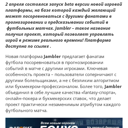
2 апреля состоялся запуск
beta
версии новой игровой
платформы,
на базе которой каждый желающий
может посоревноваться с другими фанатами в
прогнозировании и предсказывании событий в
футбольных матчах. Jambler – такое название
получил проект, который позволяет управлять
игрой в режиме реального времени! Платформа
доступна по ссылке .
Новая платформа
Jambler
предлагает фанатам
футбола посоревноваться в прогнозировании
событий в матче с другими игроками. Ключевая
особенность проекта – пользователи соперничают с
другими болельщиками, а не с безликим алгоритмом
или букмекером-профессионалом. Более того,
Jambler
объединил в себе лучшие качества «fantasy-спорта»,
онлайн-покера и букмекерских ставок, что делает
проект практически незаменимым атрибутом каждого
футбольного матча.