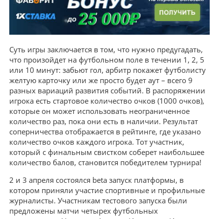
Суть игры заключается в том, что нужно предугадать,
что произойдет на футбольном поле в течении 1, 2, 5
или 10 минут: забьют гол, арбитр покажет футболисту
желтую карточку или же просто будет аут – всего 9
разных вариаций развития событий. В распоряжении
игрока есть стартовое количество очков (1000 очков),
которые он может использовать неограниченное
количество раз, пока они есть в наличии. Результат
соперничества отображается в рейтинге, где указано
количество очков каждого игрока. Тот участник,
который с финальным свистком соберет наибольшее
количество балов, становится победителем турнира!
2 и 3 апреля состоялся beta запуск платформы, в
котором приняли участие спортивные и профильные
журналисты. Участникам тестового запуска были
предложены матчи четырех футбольных