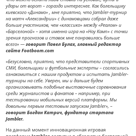
удары от ворот – гораздо интереснее. Как болельщику
киевского «Динамо» , мне приятно, что Jambler-турнир
на матч «Александрии» с динамовцами собрал даже
больше участников, чем «классико» между «Реалом» и
«Барселоной» – хотя именно игра на «Ноу Камп» с точки
зрения прогнозов и ставок мне понравилась больше
всего» —
говорит Павел Булах, главный редактор
сайта Footboom.com
«Безусловно, приятно, что представители спортивных
СМИ, болельщики и футбольные эксперты – согласились
ознакомиться с нашим продуктом и испытать Jambler-
турниры на себе. Уверен, мы и дальше будем
организовывать подобные выставочные соревнования
среди журналистов и фанатов – например, при
тестировании мобильных версий платформы. Мы
довольны первым тестовым запуском Jambler», –
говорит Богдан Катрич, фундатор стартапа
Jambler.
На данный момент инновационная игровая