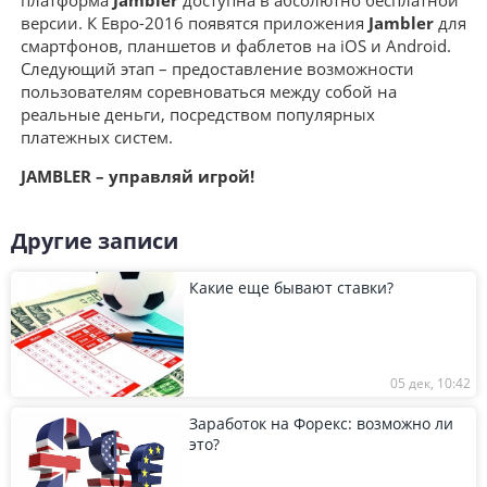
платформа
Jambler
доступна в абсолютно бесплатной
версии. К Евро-2016 появятся приложения
Jambler
для
смартфонов, планшетов и фаблетов на iOS и Android.
Следующий этап – предоставление возможности
пользователям соревноваться между собой на
реальные деньги, посредством популярных
платежных систем.
JAMBLER
– управляй игрой!
Другие записи
Какие еще бывают ставки?
05 дек, 10:42
Заработок на Форекс: возможно ли
это?