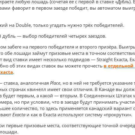
раете любую лошадь (сочетая ее с первой в ставке «
Дубль
).
вами фаворит в первом заезде победит, вы автоматом выиг
жий на Double, только угадать нужно трёх победителей.
 дубль — выбор победителей четырех заездов.
ном забеге на первого победителя и второго призёра. Выиг
что обе лошади займут призовые места в точном соответств
 вид ставки имеет несколько подвидов — Straight Exacta, Ex
обно об этих видах ставок вы можете прочесть
в отдельной 
xacta
.
 ставка, аналогичная
Place
, но в ней не требуется указание
ных странах квинелл имеет свои отличия. В Канаде вы долж
в будет первым, а какой — вторым. В Соединенных Штатах
мера, но при условии, что в заезде будут принимать участи
шее количество, то здесь применяется канадский вариант с
ывают
Exacta
и как в Exacta используют систему «прокрутки».
три первые призовые места, соответствующие точной очерё
лошади.