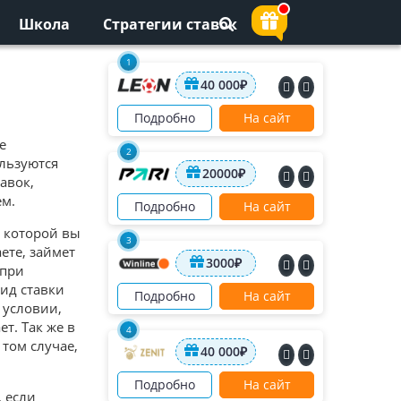
Школа
Стратегии ставок
1
40 000₽
Подробно
На сайт
е
2
ользуются
20000₽
авок,
ем.
Подробно
На сайт
в которой вы
3
ете, займет
3000₽
 при
 вид ставки
Подробно
На сайт
 условии,
т. Так же в
4
 том случае,
40 000₽
Подробно
На сайт
, если