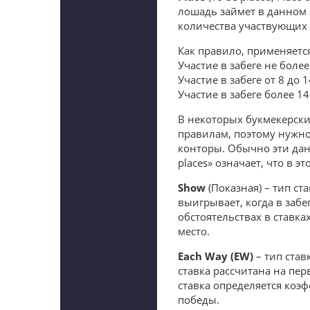
лошадь займет в данном 
количества участвующих 
Как правило, применяетс
Участие в забеге не боле
Участие в забеге от 8 до 
Участие в забеге более 1
В некоторых букмекерски
правилам, поэтому нужно
конторы. Обычно эти данн
places» означает, что в э
Show
(Показная) – тип ст
выигрывает, когда в забе
обстоятельствах в ставка
место.
Each Way (EW)
– тип став
ставка рассчитана на пер
ставка определяется коэ
победы.