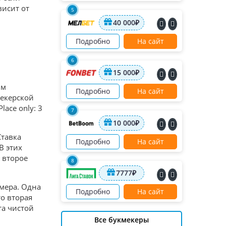
висит от
5
40 000₽
Подробно
На сайт
6
15 000₽
им
Подробно
На сайт
мекерской
ace only: 3
7
10 000₽
Ставка
Подробно
На сайт
В этих
и второе
8
7777₽
змера. Одна
Подробно
На сайт
то вторая
та чистой
Все букмекеры