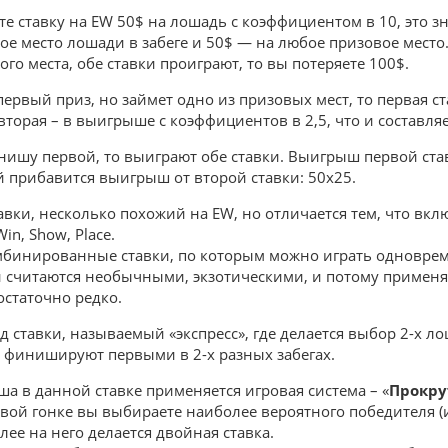
те ставку на EW 50$ на лошадь с коэффициентом в 10, это зн
ое место лошади в забеге и 50$ — на любое призовое место.
го места, обе ставки проиграют, то вы потеряете 100$.
ервый приз, но займет одно из призовых мест, то первая ст
вторая – в выигрыше с коэффициентов в 2,5, что и составляет
нишу первой, то выиграют обе ставки. Выигрыш первой ста
ней прибавится выигрыш от второй ставки: 50х25.
авки, несколько похожий на EW, но отличается тем, что вклю
in, Show, Place.
омбинированные ставки, по которым можно играть одновре
ни считаются необычными, экзотическими, и потому применя
остаточно редко.
д ставки, называемый «экспресс», где делается выбор 2-х л
е, финишируют первыми в 2-х разных забегах.
а в данной ставке применяется игровая система – «
Прокру
ервой гонке вы выбираете наиболее вероятного победителя 
ее на него делается двойная ставка.