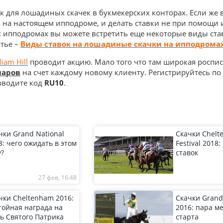
к для лошадиных скачек в букмекерских конторах. Если же 
 на настоящем ипподроме, и делать ставки не при помощи и
их ипподромах вы можете встретить еще некоторые виды став
атье –
Виды ставок на лошадиные скачки на ипподрома
liam Hill
проводит акцию. Мало того что там широкая роспис
ларов
на счет каждому новому клиенту. Регистрируйтесь по
вводите код
RU10
.
чки Grand National
Скачки Chel
8: чего ожидать в этом
Festival 2018
у?
ставок
27 фев, 16:48
чки Cheltenham 2016:
Скачки Grand
тойная награда на
2016: пара м
ь Святого Патрика
старта