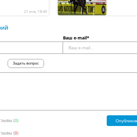
21 янв, 18:40
рий
Ваш e-mail*
Задать вопрос
зывы (
0
)
зывы (
0
)