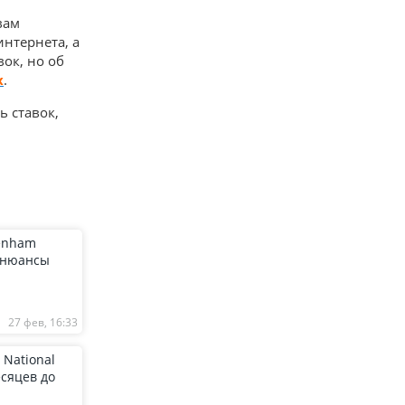
вам
нтернета, а
ок, но об
х
.
ь ставок,
tenham
: нюансы
27 фев, 16:33
 National
есяцев до