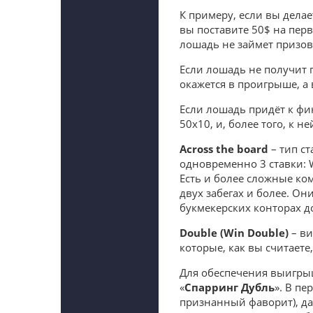
К примеру, если вы делае
вы поставите 50$ на перв
лошадь не займет призово
Если лошадь не получит п
окажется в проигрыше, а 
Если лошадь придёт к фи
50х10, и, более того, к 
Across the board
– тип ст
одновременно 3 ставки: W
Есть и более сложные к
двух забегах и более. О
букмекерских конторах д
Double (Win Double)
– ви
которые, как вы считает
Для обеспечения выигрыш
«
Спарринг Дубль
». В п
признанный фаворит), дал