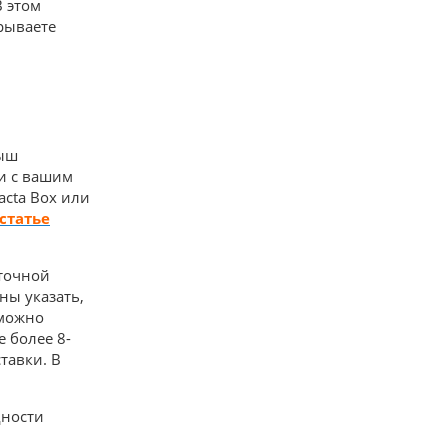
 В этом
рываете
рыш
ии с вашим
acta Box или
статье
 точной
ны указать,
 можно
е более 8-
тавки. В
дности