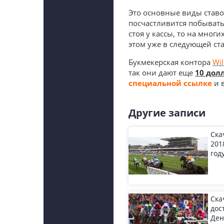
Это основные виды ставо
посчастливится побывать
стоя у кассы, то на мног
этом уже в следующей ст
Букмекерская контора
Wil
так они дают еще
10 дол
специальной ссылке
и 
Другие записи
Ска
201
год
Ска
дос
Ден