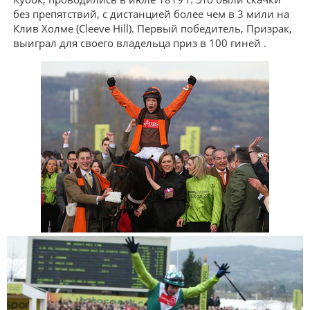
без препятствий, с дистанцией более чем в 3 мили на
Клив Холме (Cleeve Hill). Первый победитель, Призрак,
выиграл для своего владельца приз в 100 гиней .