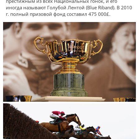
престижным из всех Национальных гонок, и его
иногда называют Голубой Лентой (Blue Riband). В 2010
г. полный призовой фонд составил 475 000£.