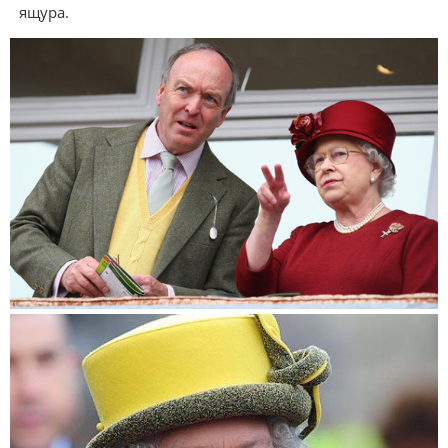
ящура.