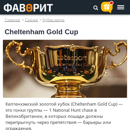
Главная
>
Скачки
>
Кубки мира
Cheltenham Gold Cup
Келтенхэмский золотой кубок (Cheltenham Gold Cup) —
это гонки группы — 1 National Hunt chase в
Великобритании, в которых лошади должны
перепрыгнуть через препятствия — барьеры или
ограждения.