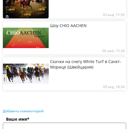
03 янв, 17:50
Шоу CHIO AACHEN
06 май, 15:28
Скачки на снегу White Turf в Санкт-
Морице (Швейцария)
09 апр, 18:34
Добавить комментарий
Ваше имя*