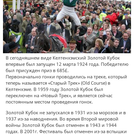
В сегодняшнем виде Келтенхэмский Золотой Кубок
впервые был запущен 12 марта 1924 года. Победителю
был присужден приз в 685£.
Первоначально гонки проводились на треке, который
теперь называется «Старый Трек» (Old Course) в
Келтенхэме. В 1959 году Золотой Кубок был
переключен на «Новый Трек», и является сейчас
постоянным местом проведения гонок.
Золотой Кубок не запускался в 1931 из-за морозов и в
1937 из-за наводнения. Во время Второй мировой
войны Золотой Кубок был отменен в 1943 и 1944
годах. В 2001г. Фестиваль был отменен из-за вспышки