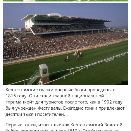
Келтенхэмские скачки впервые были проведены в
1815 году. Они стали главной национальной
«приманкой» для туристов после того, как в 1902 году
был учрежден Фестиваль. Ежегодно гонки привлекают
десятки тысяч посетителей.
Первые гонки, известные как Келтенхэмский Золотой
Кубок, проводились в июле 1819 г. Это были скачки