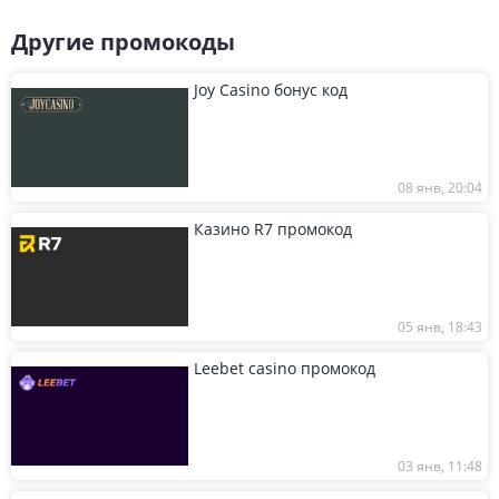
Другие промокоды
Joy Casino бонус код
08 янв, 20:04
Казино R7 промокод
05 янв, 18:43
Leebet casino промокод
03 янв, 11:48