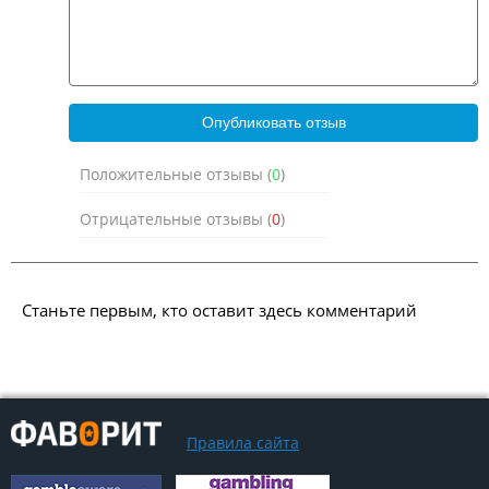
Положительные отзывы (
0
)
Отрицательные отзывы (
0
)
Станьте первым, кто оставит здесь комментарий
Правила сайта