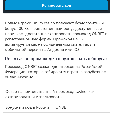
Копировать код
Новые игроки Unlim casino получают бездепозитный
бонус 100 FS. Приветственный бонус доступен всем
новичкам: достаточно скопировать промокод ONBET в
регистрационную форму. Промокод на FS
активируется как на официальном сайте, так и в
мобильной версии на Андроид или iOS.
Unlim casino промокод: что нужно знать о бонусах
Промокод ONBET создан для игроков из Российской
Федерации, которые собираются играть в зарубежном
онлайн-казино.
Обзор на приветственный промокод casino: как
активировать и использовать
Бонусный код в России
ONBET