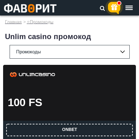
Главная
>
⭐Промокоды
Unlim casino промокод
Промокоды
100 FS
ONBET