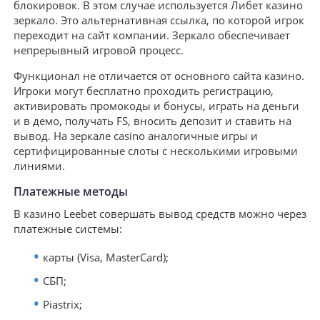
блокировок. В этом случае используется Либет казино
зеркало. Это альтернативная ссылка, по которой игрок
переходит на сайт компании. Зеркало обеспечивает
непрерывный игровой процесс.
Функционал не отличается от основного сайта казино.
Игроки могут бесплатно проходить регистрацию,
активировать промокоды и бонусы, играть на деньги
и в демо, получать FS, вносить депозит и ставить на
вывод. На зеркале casino аналогичные игры и
сертифицированные слоты с несколькими игровыми
линиями.
Платежные методы
В казино Leebet совершать вывод средств можно через
платежные системы:
карты (Visa, MasterCard);
СБП;
Piastrix;