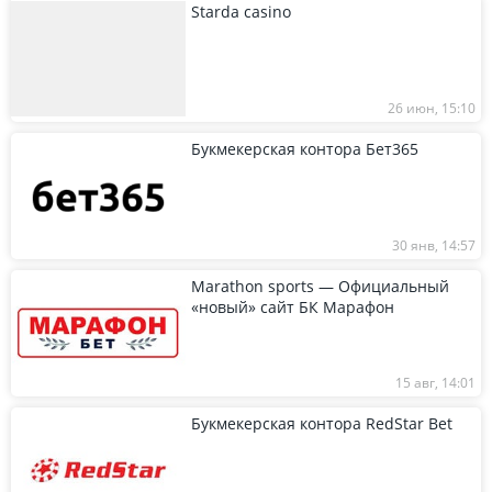
Starda casino
26 июн, 15:10
Букмекерская контора Бет365
30 янв, 14:57
Marathon sports — Официальный
«новый» сайт БК Марафон
15 авг, 14:01
Букмекерская контора RedStar Bet