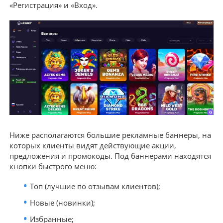
«Регистрация» и «Вход».
Ниже располагаются большие рекламные баннеры, на
которых клиенты видят действующие акции,
предложения и промокоды. Под баннерами находятся
кнопки быстрого меню:
Топ (лучшие по отзывам клиентов);
Новые (новинки);
Избранные;