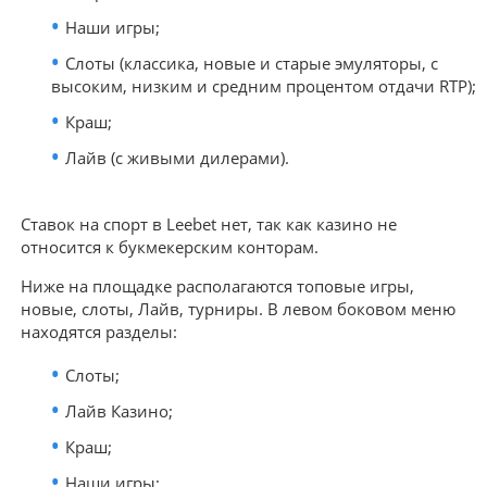
Наши игры;
Слоты (классика, новые и старые эмуляторы, с
высоким, низким и средним процентом отдачи RTP);
Краш;
Лайв (с живыми дилерами).
Ставок на спорт в Leebet нет, так как казино не
относится к букмекерским конторам.
Ниже на площадке располагаются топовые игры,
новые, слоты, Лайв, турниры. В левом боковом меню
находятся разделы:
Слоты;
Лайв Казино;
Краш;
Наши игры;