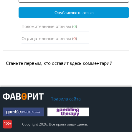
Положительные отзывы (
0
)
Отрицательные отзывы (
0
)
Станьте первым, кто оставит здесь комментарий
Правила сайта
Copyright 2026. Все права защищены.