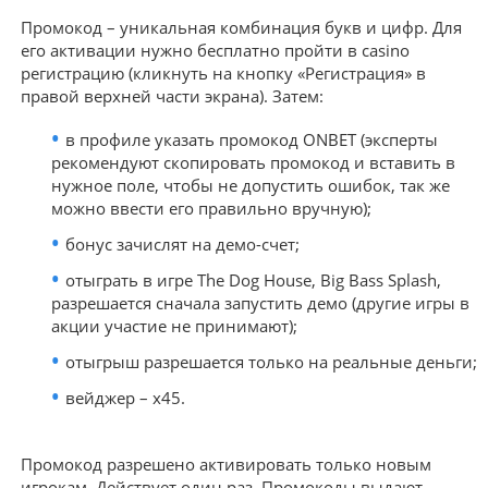
Промокод – уникальная комбинация букв и цифр. Для
его активации нужно бесплатно пройти в casino
регистрацию (кликнуть на кнопку «Регистрация» в
правой верхней части экрана). Затем:
в профиле указать промокод ONBET (эксперты
рекомендуют скопировать промокод и вставить в
нужное поле, чтобы не допустить ошибок, так же
можно ввести его правильно вручную);
бонус зачислят на демо-счет;
отыграть в игре The Dog House, Big Bass Splash,
разрешается сначала запустить демо (другие игры в
акции участие не принимают);
отыгрыш разрешается только на реальные деньги;
вейджер – х45.
Промокод разрешено активировать только новым
игрокам. Действует один раз. Промокоды выдают