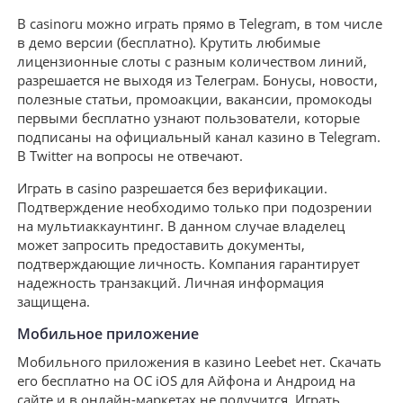
В casinoru можно играть прямо в Telegram, в том числе
в демо версии (бесплатно). Крутить любимые
лицензионные слоты с разным количеством линий,
разрешается не выходя из Телеграм. Бонусы, новости,
полезные статьи, промоакции, вакансии, промокоды
первыми бесплатно узнают пользователи, которые
подписаны на официальный канал казино в Telegram.
В Twitter на вопросы не отвечают.
Играть в casino разрешается без верификации.
Подтверждение необходимо только при подозрении
на мультиаккаунтинг. В данном случае владелец
может запросить предоставить документы,
подтверждающие личность. Компания гарантирует
надежность транзакций. Личная информация
защищена.
Мобильное приложение
Мобильного приложения в казино Leebet нет. Скачать
его бесплатно на ОС iOS для Айфона и Андроид на
сайте и в онлайн-маркетах не получится. Играть,