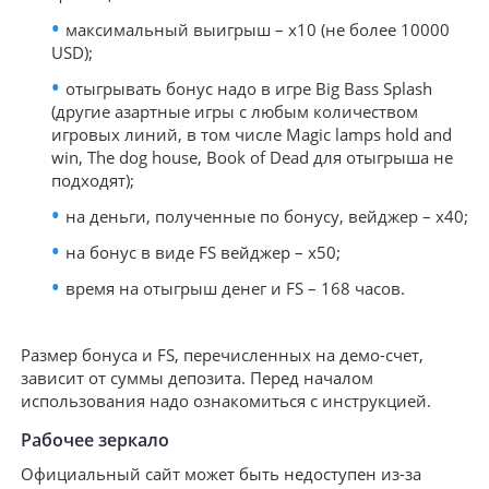
максимальный выигрыш – х10 (не более 10000
USD);
отыгрывать бонус надо в игре Big Bass Splash
(другие азартные игры с любым количеством
игровых линий, в том числе Magic lamps hold and
win, The dog house, Book of Dead для отыгрыша не
подходят);
на деньги, полученные по бонусу, вейджер – х40;
на бонус в виде FS вейджер – х50;
время на отыгрыш денег и FS – 168 часов.
Размер бонуса и FS, перечисленных на демо-счет,
зависит от суммы депозита. Перед началом
использования надо ознакомиться с инструкцией.
Рабочее зеркало
Официальный сайт может быть недоступен из-за