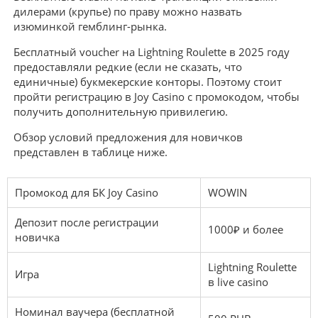
дилерами (крупье) по праву можно назвать
изюминкой гемблинг-рынка.
Бесплатный voucher на Lightning Roulette в 2025 году
предоставляли редкие (если не сказать, что
единичные) букмекерские конторы. Поэтому стоит
пройти регистрацию в Joy Casino с промокодом, чтобы
получить дополнительную привилегию.
Обзор условий предложения для новичков
представлен в таблице ниже.
Промокод для БК Joy Casino
WOWIN
Депозит после регистрации
1000₽ и более
новичка
Lightning Roulette
Игра
в live casino
Номинал ваучера (бесплатной