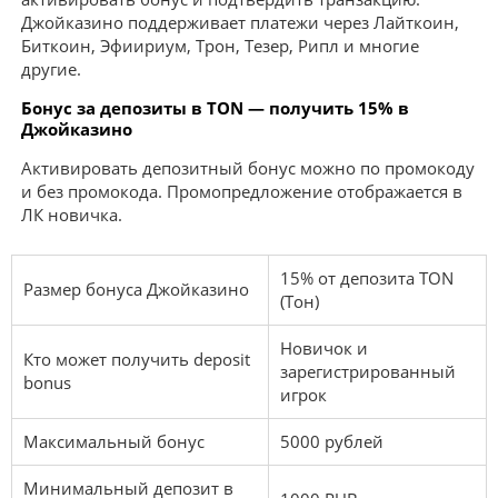
Джойказино поддерживает платежи через Лайткоин,
Биткоин, Эфиириум, Трон, Тезер, Рипл и многие
другие.
Бонус за депозиты в TON — получить 15% в
Джойказино
Активировать депозитный бонус можно по промокоду
и без промокода. Промопредложение отображается в
ЛК новичка.
15% от депозита TON
Размер бонуса Джойказино
(Тон)
Новичок и
Кто может получить deposit
зарегистрированный
bonus
игрок
Максимальный бонус
5000 рублей
Минимальный депозит в