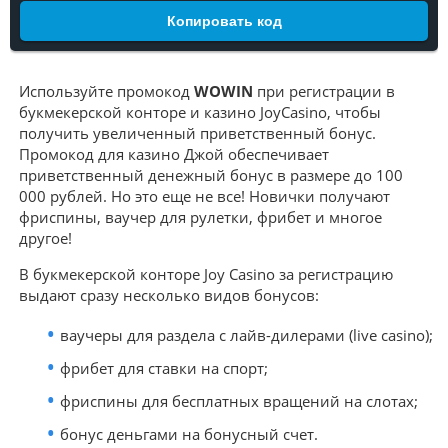
Копировать код
Используйте промокод
WOWIN
при регистрации в
букмекерской конторе и казино JoyCasino, чтобы
получить увеличенный приветственный бонус.
Промокод для казино Джой обеспечивает
приветственный денежный бонус в размере до 100
000 рублей. Но это еще не все! Новички получают
фриспины, ваучер для рулетки, фрибет и многое
другое!
В букмекерской конторе Joy Casino за регистрацию
выдают сразу несколько видов бонусов:
ваучеры для раздела с лайв-дилерами (live casino);
фрибет для ставки на спорт;
фриспины для бесплатных вращений на слотах;
бонус деньгами на бонусный счет.