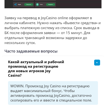
Заявку на перевод в JoyCasino online оформляют в
личном кабинете. Нужно нажать «Вывести средства» и
выбрать платежную систему из списка. Срок вывода в
БК после оформления заявки — от 15 минут. Для
отдельных транзакций возможны задержки до
нескольких суток.
Часто задаваемые вопросы
Какой актуальный и рабочий
промокод на регистрацию
для новых игроков Joy
Casino?
WOWIN. Промокод Joy Casino на регистрацию
выдает максимальный бонус. Чтобы
активировать промокод JoyCasino, достаточно
скопировать его и ввести в специальное поле.