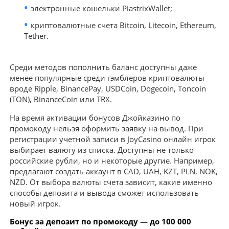
электронные кошельки PiastrixWallet;
криптовалютные счета Bitcoin, Litecoin, Ethereum,
Tether.
Среди методов пополнить баланс доступны даже
менее популярные среди гэмблеров криптовалюты
вроде Ripple, BinancePay, USDCoin, Dogecoin, Toncoin
(TON), BinanceCoin или TRX.
На время активации бонусов Джойказино по
промокоду нельзя оформить заявку на вывод. При
регистрации учетной записи в JoyCasino онлайн игрок
выбирает валюту из списка. Доступны не только
российские рубли, но и некоторые другие. Например,
предлагают создать аккаунт в CAD, UAH, KZT, PLN, NOK,
NZD. От выбора валюты счета зависит, какие именно
способы депозита и вывода сможет использовать
новый игрок.
Бонус за депозит по промокоду — до 100 000