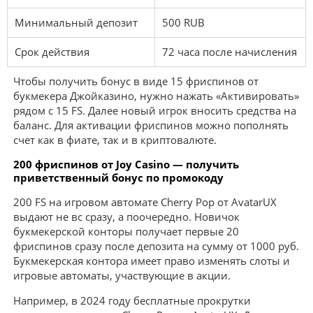
Минимальный депозит
500 RUB
Срок действия
72 часа после начисления
Чтобы получить бонус в виде 15 фриспинов от
букмекера Джойказино, нужно нажать «Активировать»
рядом с 15 FS. Далее новый игрок вносить средства на
баланс. Для активации фриспинов можно пополнять
счет как в фиате, так и в криптовалюте.
200 фриспинов от Joy Casino — получить
приветственный бонус по промокоду
200 FS на игровом автомате Cherry Pop от AvatarUX
выдают не вс сразу, а поочередно. Новичок
букмекерской конторы получает первые 20
фриспинов сразу после депозита на сумму от 1000 руб.
Букмекерская контора имеет право изменять слоты и
игровые автоматы, участвующие в акции.
Например, в 2024 году бесплатные прокрутки