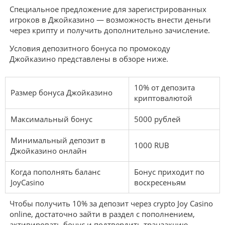
Специальное предложение для зарегистрированных
игроков в Джойказино — возможность внести деньги
через крипту и получить дополнительно зачисление.
Условия депозитного бонуса по промокоду
Джойказино представлены в обзоре ниже.
10% от депозита
Размер бонуса Джойказино
криптовалютой
Максимальный бонус
5000 рублей
Минимальный депозит в
1000 RUB
Джойказино онлайн
Когда пополнять баланс
Бонус приходит по
JoyCasino
воскресеньям
Чтобы получить 10% за депозит через crypto Joy Casino
online, достаточно зайти в раздел с пополнением,
активировать бонус и подтвердить транзакцию.