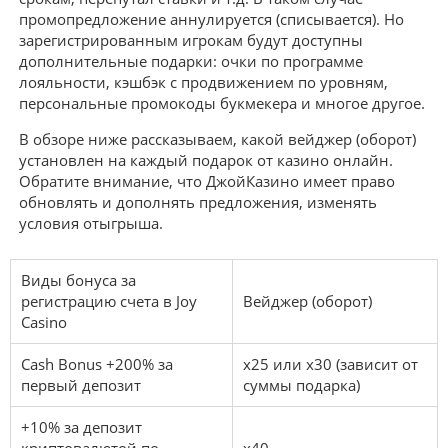
промопредложение аннулируется (списывается). Но
зарегистрированным игрокам будут доступны
дополнительные подарки: очки по программе
лояльности, кэшбэк с продвижением по уровням,
персональные промокоды букмекера и многое другое.
В обзоре ниже рассказываем, какой вейджер (оборот)
установлен на каждый подарок от казино онлайн.
Обратите внимание, что ДжойКазино имеет право
обновлять и дополнять предложения, изменять
условия отыгрыша.
Виды бонуса за
регистрацию счета в Joy
Вейджер (оборот)
Casino
Cash Bonus +200% за
х25 или х30 (зависит от
первый депозит
суммы подарка)
+10% за депозит