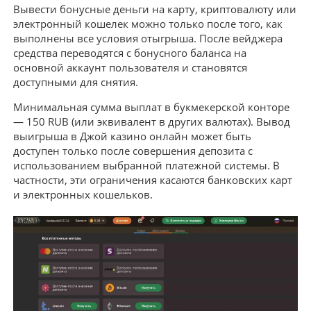
Вывести бонусные деньги на карту, криптовалюту или
электронный кошелек можно только после того, как
выполнены все условия отыгрыша. После вейджера
средства переводятся с бонусного баланса на
основной аккаунт пользователя и становятся
доступными для снятия.
Минимальная сумма выплат в букмекерской конторе
— 150 RUB (или эквивалент в других валютах). Вывод
выигрыша в Джой казино онлайн может быть
доступен только после совершения депозита с
использованием выбранной платежной системы. В
частности, эти ограничения касаются банковских карт
и электронных кошельков.