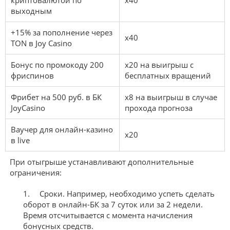
криптовалютой по
х40
выходным
+15% за пополнение через
x40
TON в Joy Casino
Бонус по промокоду 200
х20 на выигрыш с
фриспинов
бесплатных вращений
Фрибет на 500 руб. в БК
х8 на выигрыш в случае
JoyCasino
прохода прогноза
Ваучер для онлайн-казино
x20
в live
При отыгрыше устанавливают дополнительные
ограничения:
Сроки. Например, необходимо успеть сделать
оборот в онлайн-БК за 7 суток или за 2 недели.
Время отсчитывается с момента начисления
бонусных средств.