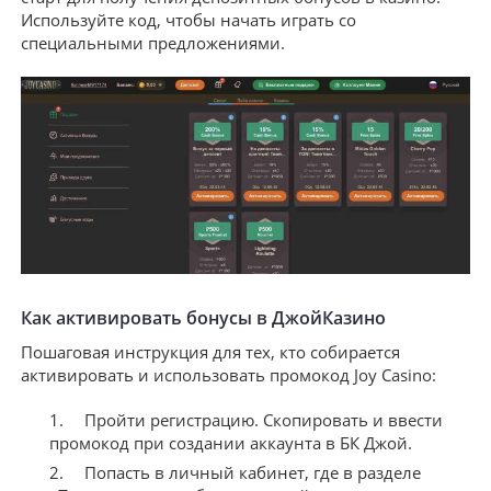
Используйте код, чтобы начать играть со
специальными предложениями.
Как активировать бонусы в ДжойКазино
Пошаговая инструкция для тех, кто собирается
активировать и использовать промокод Joy Casino:
Пройти регистрацию. Скопировать и ввести
промокод при создании аккаунта в БК Джой.
Попасть в личный кабинет, где в разделе