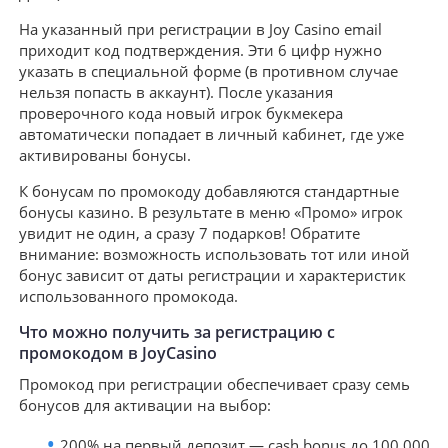
На указанный при регистрации в Joy Casino email
приходит код подтверждения. Эти 6 цифр нужно
указать в специальной форме (в противном случае
нельзя попасть в аккаунт). После указания
проверочного кода новый игрок букмекера
автоматически попадает в личный кабинет, где уже
активированы бонусы.
К бонусам по промокоду добавляются стандартные
бонусы казино. В результате в меню «Промо» игрок
увидит не один, а сразу 7 подарков! Обратите
внимание: возможность использовать тот или иной
бонус зависит от даты регистрации и характеристик
использованного промокода.
Что можно получить за регистрацию с
промокодом в JoyCasino
Промокод при регистрации обеспечивает сразу семь
бонусов для активации на выбор:
200% на первый депозит — cash bonus до 100 000