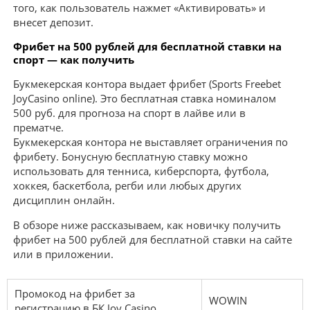
того, как пользователь нажмет «Активировать» и
внесет депозит.
Фрибет на 500 рублей для бесплатной ставки на
спорт — как получить
Букмекерская контора выдает фрибет (Sports Freebet
JoyCasino online). Это бесплатная ставка номиналом
500 руб. для прогноза на спорт в лайве или в
прематче.
Букмекерская контора не выставляет ограничения по
фрибету. Бонусную бесплатную ставку можно
использовать для тенниса, киберспорта, футбола,
хоккея, баскетбола, регби или любых других
дисциплин онлайн.
В обзоре ниже рассказываем, как новичку получить
фрибет на 500 рублей для бесплатной ставки на сайте
или в приложении.
Промокод на фрибет за
WOWIN
регистрацию в БК Joy Casino