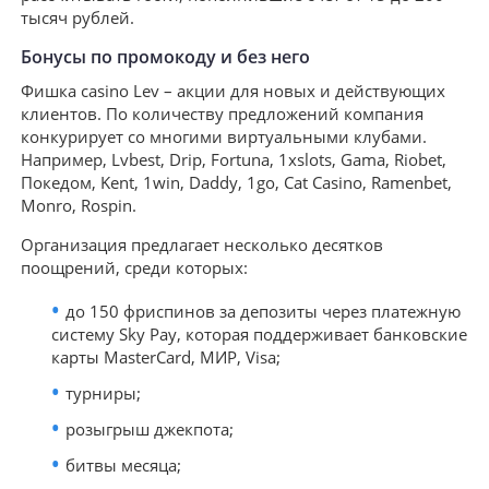
тысяч рублей.
Бонусы по промокоду и без него
Фишка casino Lev – акции для новых и действующих
клиентов. По количеству предложений компания
конкурирует со многими виртуальными клубами.
Например, Lvbest, Drip, Fortuna, 1xslots, Gama, Riobet,
Покедом, Kent, 1win, Daddy, 1go, Cat Casino, Ramenbet,
Monro, Rospin.
Организация предлагает несколько десятков
поощрений, среди которых:
до 150 фриспинов за депозиты через платежную
систему Sky Pay, которая поддерживает банковские
карты MasterCard, МИР, Visa;
турниры;
розыгрыш джекпота;
битвы месяца;