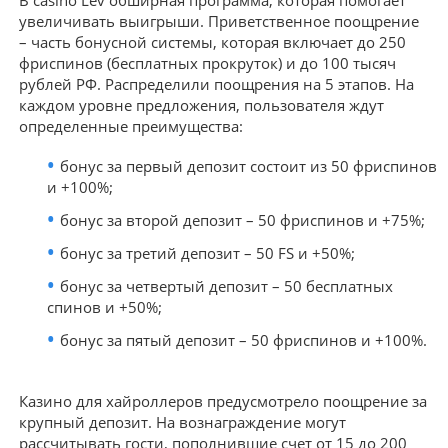
В casino Lev обширная программа, которая помогает
увеличивать выигрыши. Приветственное поощрение
– часть бонусной системы, которая включает до 250
фриспинов (бесплатных прокруток) и до 100 тысяч
рублей РФ. Распределили поощрения на 5 этапов. На
каждом уровне предложения, пользователя ждут
определенные преимущества:
бонус за первый депозит состоит из 50 фриспинов
и +100%;
бонус за второй депозит – 50 фриспинов и +75%;
бонус за третий депозит – 50 FS и +50%;
бонус за четвертый депозит – 50 бесплатных
спинов и +50%;
бонус за пятый депозит – 50 фриспинов и +100%.
Казино для хайроллеров предусмотрело поощрение за
крупный депозит. На вознаграждение могут
рассчитывать гости, пополнившие счет от 15 до 200