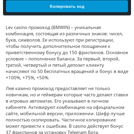
Копировать код
Lev casino промокод (BMWIN) – уникальная
комбинация, состоящая из различных знаков: чисел,
букв, символов. Ее используют при регистрации,
чтобы получить дополнительное поощрение к
приветственному бонусу до 150 фриспинов. Основное
условие – пополнение баланса. За первый, второй,
третий, четвертый и пятый депозит клиенту
начисляют по 50 бесплатных вращений и бонус в виде
+100%, +75%, +50%.
Лев казино промокод предоставляет не только
новичкам, но и геймерам которые часто делают ставки
в игровых автоматах. Его указывают в личном
кабинете. Активируют комбинацию на официальном
сайте, мобильной версии, приложении. Шифр лучше
полностью скопировать. Частичное копирование
может привести к ошибкам. В casino действует бонус
37 фриспинов за установку Telegram бота.