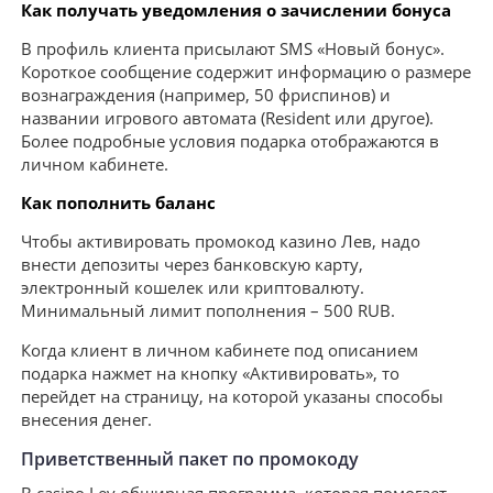
Как получать уведомления о зачислении бонуса
В профиль клиента присылают SMS «Новый бонус».
Короткое сообщение содержит информацию о размере
вознаграждения (например, 50 фриспинов) и
названии игрового автомата (Resident или другое).
Более подробные условия подарка отображаются в
личном кабинете.
Как пополнить баланс
Чтобы активировать промокод казино Лев, надо
внести депозиты через банковскую карту,
электронный кошелек или криптовалюту.
Минимальный лимит пополнения – 500 RUB.
Когда клиент в личном кабинете под описанием
подарка нажмет на кнопку «Активировать», то
перейдет на страницу, на которой указаны способы
внесения денег.
Приветственный пакет по промокоду