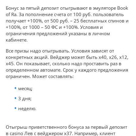
Бонус за пятый депозит отыгрывают в эмуляторе Book
of Ra. За пополнение счета от 100 руб. пользователь
получает +100%, от 500 руб. – 25 бесплатных спинов и
+100%, от 1000 – 50 ФС и +100%. Условия и
ограничения предложений указаны в личном
кабинете.
Все призы надо отыгрывать. Условия зависят от
конкретных акций. Вейджер может быть х40, х26, х12,
х45. Он показывает, сколько надо проставить раз в
определенном автомате. Срок у каждого предложения
ограничен. Может составлять:
месяц;
3 дня;
неделю.
Отыгрыш приветственного бонуса за первый депозит
в casino Лев с вейджером х37. Например, клиент