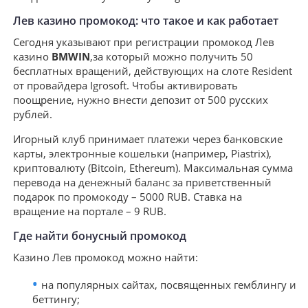
Лев казино промокод: что такое и как работает
Сегодня указывают при регистрации промокод Лев
казино
BMWIN
,за который можно получить 50
бесплатных вращений, действующих на слоте Resident
от провайдера Igrosoft. Чтобы активировать
поощрение, нужно внести депозит от 500 русских
рублей.
Игорный клуб принимает платежи через банковские
карты, электронные кошельки (например, Piastrix),
криптовалюту (Bitcoin, Ethereum). Максимальная сумма
перевода на денежный баланс за приветственный
подарок по промокоду – 5000 RUB. Ставка на
вращение на портале – 9 RUB.
Где найти бонусный промокод
Казино Лев промокод можно найти:
на популярных сайтах, посвященных гемблингу и
беттингу;