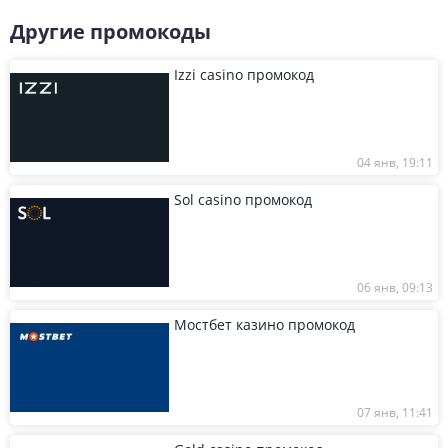
Другие промокоды
Izzi casino промокод
04 янв, 19:11
Sol casino промокод
06 янв, 09:13
Мостбет казино промокод
07 янв, 11:41