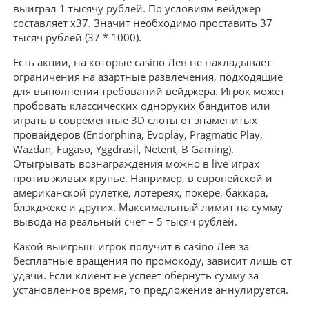
выиграл 1 тысячу рублей. По условиям вейджер
составляет х37. Значит необходимо проставить 37
тысяч рублей (37 * 1000).
Есть акции, на которые casino Лев не накладывает
ограничения на азартные развлечения, подходящие
для выполнения требований вейджера. Игрок может
пробовать классических одноруких бандитов или
играть в современные 3D слоты от знаменитых
провайдеров (Endorphina, Evoplay, Pragmatic Play,
Wazdan, Fugaso, Yggdrasil, Netent, B Gaming).
Отыгрывать вознаграждения можно в live играх
против живых крупье. Например, в европейской и
американской рулетке, лотереях, покере, баккара,
блэкджеке и других. Максимальный лимит на сумму
вывода на реальный счет – 5 тысяч рублей.
Какой выигрыш игрок получит в casino Лев за
бесплатные вращения по промокоду, зависит лишь от
удачи. Если клиент не успеет обернуть сумму за
установленное время, то предложение аннулируется.