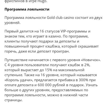
фриспинов в игре Hugo.
Программа лояльности
Программа лояльности Gold club casino состоит из двух
уровней.
Первый делится на 16 статусов VIP-программы и
знаком тем, кто играет в казино. По программе,
клиенты получают подарки за депозиты и
повышенный процент кэшбэка, который скрашивает
горечь, даже если депозит проигран.
Путешествие начинается с первого уровня «Новичок».
С 4 уровня пользователи получают кэшбэк в 2%,
который вырастает до 15% на максимальной
ступеньке. Также на 16 уровне, который называется
«Король удачи», предлагается прибавка в 300% при
оплате депозита и 600 000 рублей в подарок. Узнать
больше о других уровнях, предоставляемых по
программе лояльности, можно в нижней части
страницы.