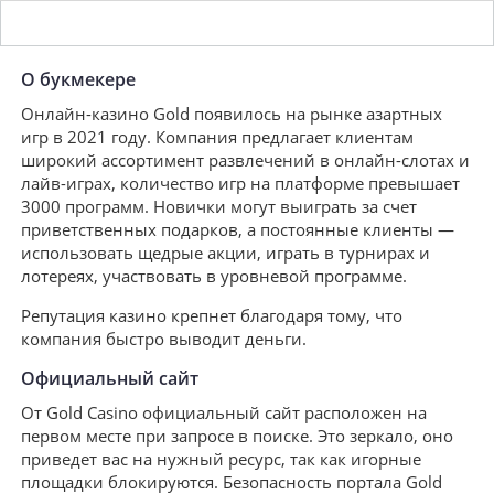
О букмекере
Онлайн-казино Gold появилось на рынке азартных
игр в 2021 году. Компания предлагает клиентам
широкий ассортимент развлечений в онлайн-слотах и
лайв-играх, количество игр на платформе превышает
3000 программ. Новички могут выиграть за счет
приветственных подарков, а постоянные клиенты —
использовать щедрые акции, играть в турнирах и
лотереях, участвовать в уровневой программе.
Репутация казино крепнет благодаря тому, что
компания быстро выводит деньги.
Официальный сайт
От Gold Casino официальный сайт расположен на
первом месте при запросе в поиске. Это зеркало, оно
приведет вас на нужный ресурс, так как игорные
площадки блокируются. Безопасность портала Gold