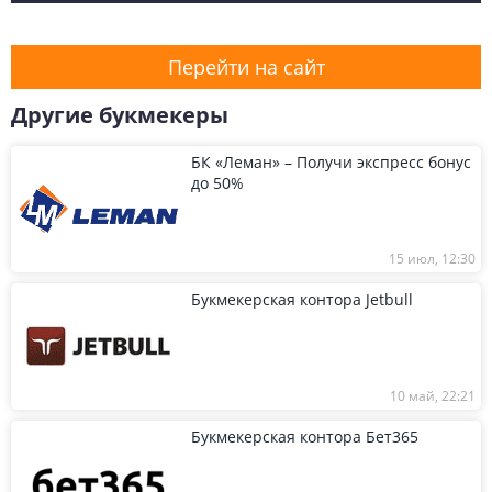
Перейти на cайт
Другие букмекеры
БК «Леман» – Получи экспресс бонус
до 50%
15 июл, 12:30
Букмекерская контора Jetbull
10 май, 22:21
Букмекерская контора Бет365