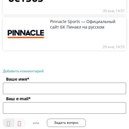
30 янв, 14:57
Pinnacle Sports — Официальный
сайт БК Пинакл на русском
29 янв, 14:55
Добавить комментарий
Ваше имя*
Ваш e-mail*
Задать вопрос