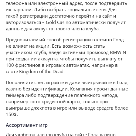
телефона или электронный адрес, после подтвердить
их паролем. Либо выбрать социальные сети. Для
такой регистрации достаточно перейти на сайт и
авторизоваться – Gold Casino автоматически получит
данные для аккаунта нового члена клуба.
Предпочитаемый способ регистрации в казино Голд
не влияет на акции. Есть возможность стать
участником клуба, введя активный промокод BMWIN
при создании аккаунта, чтобы получить выплату от
100 фриспинов в игровых автоматах, например в
слоте Kingdom of the Dead.
Пополняйте счет, играйте и даже выигрывайте в Голд
казино без идентификации. Компания просит данные
геймера либо подтверждение платежного метода,
например фото кредитной карты, только при
выигрыше джекпота в игре или выводе средств более
150$.
Ассортимент игр
Для удобства членов клуба на сайте Голд казино