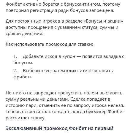
Фонбет активно борется с бонусхантингом, поэтому
повторная регистрация ради бонусов запрещена.
Для постоянных игроков в разделе «Бонусы и акции»
доступны поощрения с указанием статуса, суммы и
сроков действия.
Как использовать промокод для ставки:
Добавьте исход в купон — появится вкладка с
бонусом.
Выберите ее, затем кликните «Поставить
фрибет».
Но никто не запрещает пропустить поле и выставить
сумму реальными деньгами. Сделка попадает в
историю пари, отменить ее по запросу игрока нельзя.
Теперь остается только ждать, когда букмекер Фонбет
рассчитает ставку.
Эксклюзивный промокод Фонбет на первый