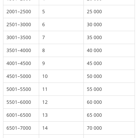
2001–2500
5
25 000
2501–3000
6
30 000
3001–3500
7
35 000
3501–4000
8
40 000
4001–4500
9
45 000
4501–5000
10
50 000
5001–5500
11
55 000
5501–6000
12
60 000
6001–6500
13
65 000
6501–7000
14
70 000