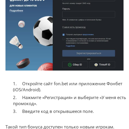
Откройте сайт fon.bet или приложение Фонбет
(iOS/Android).
Нажмите «Регистрация» и выберите «У меня есть
промокод».
Введите код в открывшееся поле.
Такой тип бонуса доступен только новым игрокам.