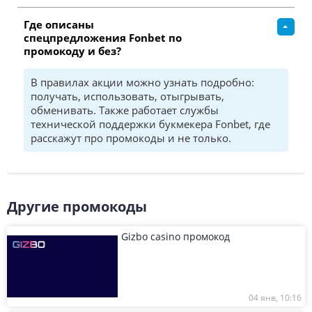
Где описаны
спецпредложения Fonbet по
промокоду и без?
В правилах акции можно узнать подробно:
получать, использовать, отыгрывать,
обменивать. Также работает службы
технической поддержки букмекера Fonbet, где
расскажут про промокоды и не только.
Другие промокоды
Gizbo casino промокод
04 янв, 10:16