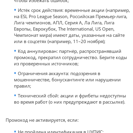
чтобы избежать ошибок;
Истёк срок действия: временные акции (например,
на ESL Pro League Season, Российская Премьер-лига,
Лига чемпионов, АПЛ, Серия А, Ла Лига, Лига
Европы, Еврокубок, The International, US Open,
Чемпионат мира) имеют даты, указанные на сайте
или в соцсетях (например, 11–20 ноября);
Код аннулирован: партнёр, распространявший
промокод, прекратил сотрудничество. Берите коды
из проверенных источников;
Ограничения аккаунта: подозрения в
мошенничестве, бонусхантинге или нарушении
правил;
Технический сбой: акции и фрибеты недоступны
во время работ (о них предупреждают в рассылке).
Промокод не активируется, если:
Не пройдена идентификация в ЦУПИС;