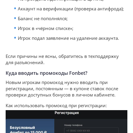
Аккаунт на верификации (проверка антифрода);
Баланс не пополнялся;
Игрок в «чёрном списке»;
Игрок подал заявление на удаление аккаунта.
Если причины не ясны, обратитесь в техподдержку
для разъяснений.
Куда вводить промокоды Fonbet?
Новым игрокам промокод нужно вводить при
регистрации, постоянным — в купоне ставок после
проверки доступных бонусов в личном кабинете.
Как использовать промокод при регистрации: