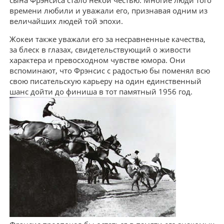
сына Фрэнсиса стало некой честью. Многие люди того
времени любили и уважали его, признавая одним из
величайших людей той эпохи.
Жокеи также уважали его за несравненные качества,
за блеск в глазах, свидетельствующий о живости
характера и превосходном чувстве юмора. Они
вспоминают, что Фрэнсис с радостью бы поменял всю
свою писательскую карьеру на один единственный
шанс дойти до финиша в тот памятный 1956 год.