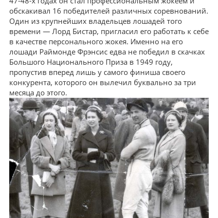
47-48-х годах он стал профессиональным жокеем и
обскакивал 16 победителей различных соревнований.
Один из крупнейших владельцев лошадей того
времени — Лорд Бистар, пригласил его работать к себе
в качестве персонального жокея. Именно на его
лошади Раймонде Фрэнсис едва не победил в скачках
Большого Национального Приза в 1949 году,
пропустив вперед лишь у самого финиша своего
конкурента, которого он вылечил буквально за три
месяца до этого.