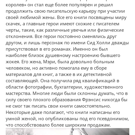
королев» он стал еще более популярен и решил
продолжить свою писательскую карьеру при участии
своей любимой жены. Все его книги посвящены миру
скачек, а главные герои имеют схожие с писателем
черты, такие, как различные увечья или физические
отклонения. Все герои постоянно сменялись друг
другом, и лишь персонаж по имени Сид Холли дважды
присутствовал в его романах. Именно он был
наиболее близок душевному настроению бывшего
жокея. Его жена, Мэри, была довольно больным
человеком, но активно помогала ему в сборе
материалов для книг, а также в их детективной
составляющей. Она получила ряд квалификаций в
области фотографии, бухгалтерии, художественного
мастерства. Многие люди были склонны думать, что в
силу своего плохого образования Фрэнсис никогда бы
не смог так писать свои книги самостоятельно.
Некоторые даже полагают, что книги написаны его
умной женой, но опубликованы под его псевдонимом,
что способствовало более широким продажам.