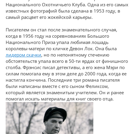
Национального Охотничьего Клуба. Одна из его самых
известных фотографий была сделана в 1953 году, в
самый расцвет его жокейской карьеры.
Писателем он стал после знаменательного случая,
когда в 1956 году на соревнованиях Большого
Национального Приза упала любимая лошадь
королевы-матери по кличке Девон Лок. Она была
лидером скачки
, но по непонятному стечению
обстоятельств упала всего в 50-ти ярдах от финишного
столба. Фрэнсис писал детективы, а его жена Мэри по
силам помогала ему в этом деле до 2000 года, когда ее
настигла кончина. Последние три романа писателя
были написаны вместе с его сыном Феликсом,
который является знаменитым учителем. Он и ранее
помогал искать материалы для книг своего отца.