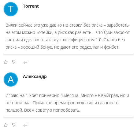
Torrent
T
Вилки сейчас это уже давно не ставки без риска – заработать
на этом можно копейки, а риск как раз есть – что буки закроют
счет или сделают выплату с коэффициентом 1.0. Ставка без
риска – хороший бонус, но дают его редко, как и фрибет.
Александр
А
Играю на 1 xbet примерно 4 месяца. Много не выйграл, но и
не проиграл. Приятное времяпровождение и главное с
пользой. Всем советую попробовать.