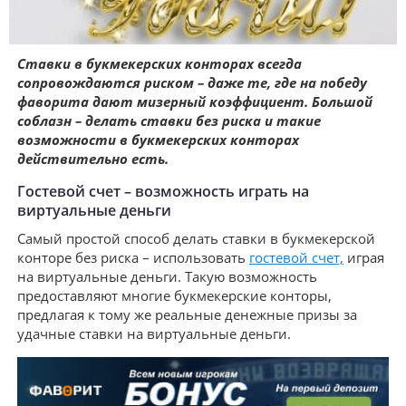
Ставки в букмекерских конторах всегда
сопровождаются риском – даже те, где на победу
фаворита дают мизерный коэффициент. Большой
соблазн – делать ставки без риска и такие
возможности в букмекерских конторах
действительно есть.
Гостевой счет – возможность играть на
виртуальные деньги
Самый простой способ делать ставки в букмекерской
конторе без риска – использовать
гостевой счет,
играя
на виртуальные деньги. Такую возможность
предоставляют многие букмекерские конторы,
предлагая к тому же реальные денежные призы за
удачные ставки на виртуальные деньги.