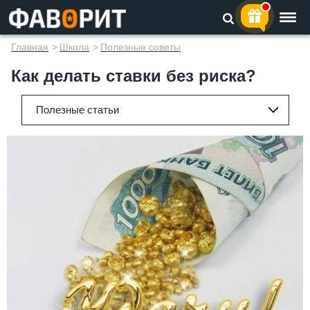
Главная
>
Школа
>
Полезные советы
Как делать ставки без риска?
Полезные статьи