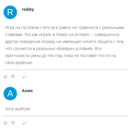
robby
R
Игра на гостевом счету все равно не сравнится с реальными
ставками. Это как играть в покер на интерес – совершенно
другое поведение игрока, не имеющее ничего общего с тем,
что случается в реальных «боевых» условиях. Все
прогнозисты умны до тех пор, пока не поставят что-то на
свои кровные.
Алик
А
Хочу выйграт