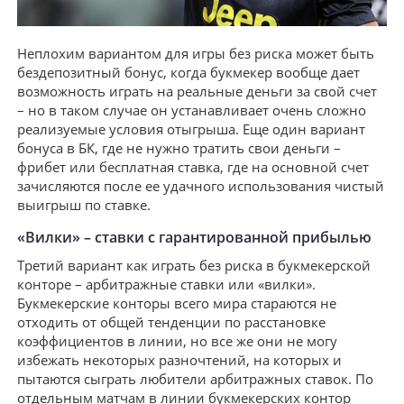
Неплохим вариантом для игры без риска может быть
бездепозитный бонус, когда букмекер вообще дает
возможность играть на реальные деньги за свой счет
– но в таком случае он устанавливает очень сложно
реализуемые условия отыгрыша. Еще один вариант
бонуса в БК, где не нужно тратить свои деньги –
фрибет или бесплатная ставка, где на основной счет
зачисляются после ее удачного использования чистый
выигрыш по ставке.
«Вилки» – ставки с гарантированной прибылью
Третий вариант как играть без риска в букмекерской
конторе – арбитражные ставки или «вилки».
Букмекерские конторы всего мира стараются не
отходить от общей тенденции по расстановке
коэффициентов в линии, но все же они не могу
избежать некоторых разночтений, на которых и
пытаются сыграть любители арбитражных ставок. По
отдельным матчам в линии букмекерских контор