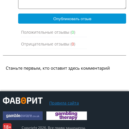
Положительные отзывы (
0
)
Отрицательные отзывы (
0
)
Станьте первым, кто оставит здесь комментарий
Правила сайта
Copyright 2026. Все права защищены.