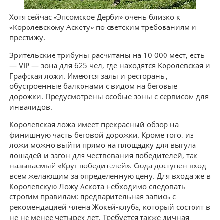
Хотя сейчас «Эпсомское Дерби» очень близко к
«Королевскому Аскоту» по светским требованиям и
престижу.
Зрительские трибуны расчитаны на 10 000 мест, есть
— VIP — зона для 625 чел, где находятся Королевская и
Графская ложи. Имеются залы и рестораны,
обустроенные балконами с видом на беговые
дорожки. Предусмотрены особые зоны с сервисом для
инвалидов.
Королевская ложа имеет прекрасный обзор на
финишную часть беговой дорожки. Кроме того, из
ложи можно выйти прямо на площадку для выгула
лошадей и загон для чествования победителей, так
называемый «Круг победителей». Сюда доступен вход
всем желающим за определенную цену. Для входа же в
Королевскую Ложу Аскота небходимо следовать
строгим правилам: предварительная запись с
рекомендацией члена Жокей-клуба, который состоит в
не не менее четырех лет. Требуется также личная