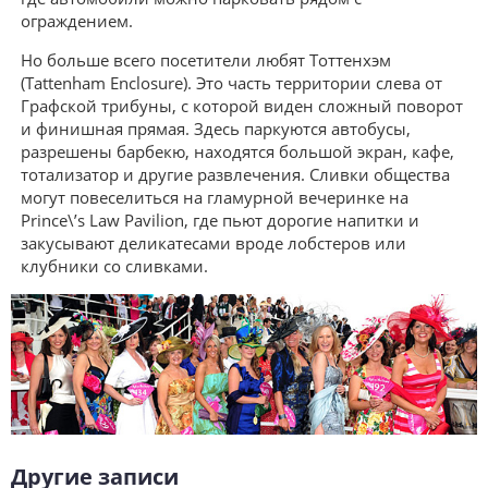
ограждением.
Но больше всего посетители любят Тоттенхэм
(Tattenham Enclosure). Это часть территории слева от
Графской трибуны, с которой виден сложный поворот
и финишная прямая. Здесь паркуются автобусы,
разрешены барбекю, находятся большой экран, кафе,
тотализатор и другие развлечения. Сливки общества
могут повеселиться на гламурной вечеринке на
Prince\’s Law Pavilion, где пьют дорогие напитки и
закусывают деликатесами вроде лобстеров или
клубники со сливками.
Другие записи