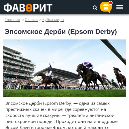
Главная
>
Скачки
>
Кубки мира
Эпсомское Дерби (Epsom Derby)
Эпсомское Дерби (Epsom Derby) — одна из самых
престижных скачек в мире, где соревнуются на
скорость лучшие скакуны — трехлетки английской
чистокровной породы. Проходит они на ипподроме
Эпсом Даун в городке Эпсом, который находится