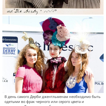
В день самого Дерби джентльменам необходимо быть
одетыми во фрак черного или серого цвета и