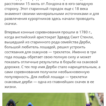
расстоянии 15 миль от Лондона в в юго-западную
сторону. Этот старинный городок еще с 18 века
знаменит своими минеральными источниками и для
развлечения курортников здесь начали проводить
скачки.
Впервые конные соревнования прошли в 1780 г.,
когда английский аристократ Эдвард Смит Стенли,
вышедший из старинного рода семейства Дерби,
большой любитель лошадей, решил устроить
состязания для скакунов — трехлеток. Именно в три
года лошадь обретает свою полную силу и может
показать отличные результаты в борьбе на скаковой
дорожке. С тех пор имя Дерби стало нарицательным, а
сами соревнования получили необыкновенную
популярность. Для любой лошади — трехлетки
скаковые дерби — одна из главнейших скачек в ее
жизни.