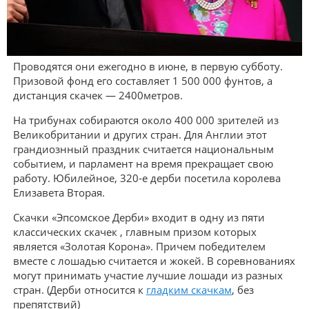
Проводятся они ежегодно в июне, в первую субботу.
Призовой фонд его составляет 1 500 000 фунтов, а
дистанция скачек — 2400метров.
На трибунах собираются около 400 000 зрителей из
Великобритании и других стран. Для Англии этот
грандиознный праздник считается национальным
событием, и парламент на время прекращает свою
работу. Юбилейное, 320-е дерби посетила королева
Елизавета Вторая.
Скачки «Эпсомское Дерби» входит в одну из пяти
классических скачек , главным призом которых
является «Золотая Корона». Причем победителем
вместе с лошадью считается и жокей. В соревнованиях
могут принимать участие лучшие лошади из разных
стран. (Дерби относится к
гладким скачкам
, без
препятствий)