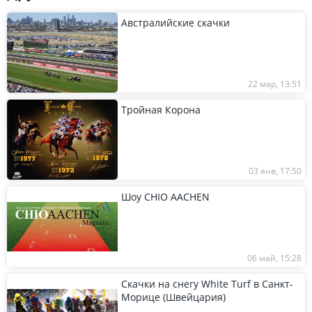
Австралийские скачки
22 мар, 13:51
Тройная Корона
03 янв, 17:50
Шоу CHIO AACHEN
06 май, 15:28
Скачки на снегу White Turf в Санкт-
Морице (Швейцария)