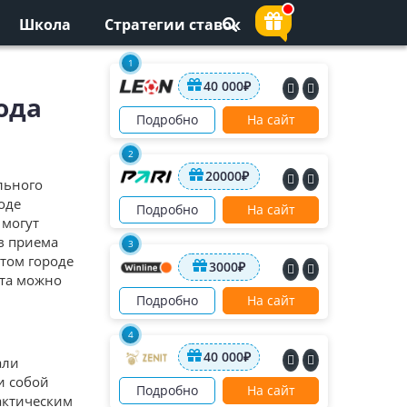
Школа
Стратегии ставок
1
40 000₽
ода
Подробно
На сайт
2
20000₽
льного
оде
Подробно
На сайт
 могут
ов приема
3
этом городе
3000₽
кта можно
Подробно
На сайт
4
40 000₽
али
и собой
Подробно
На сайт
актическим