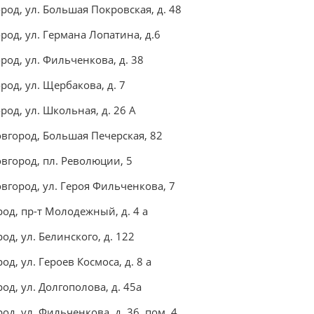
род, ул. Большая Покровская, д. 48
род, ул. Германа Лопатина, д.6
род, ул. Фильченкова, д. 38
род, ул. Щербакова, д. 7
род, ул. Школьная, д. 26 А
овгород, Большая Печерская, 82
вгород, пл. Революции, 5
вгород, ул. Героя Фильченкова, 7
од, пр-т Молодежный, д. 4 а
од, ул. Белинского, д. 122
д, ул. Героев Космоса, д. 8 а
од, ул. Долгополова, д. 45а
од, ул. Фильченкова, д. 36, пом. 4