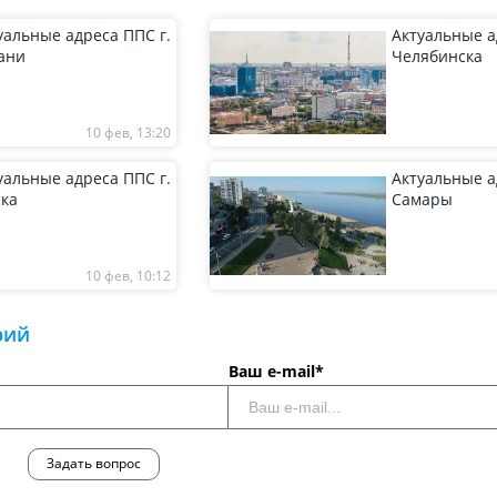
уальные адреса ППС г.
Актуальные а
ани
Челябинска
10 фев, 13:20
уальные адреса ППС г.
Актуальные а
ка
Самары
10 фев, 10:12
рий
Ваш e-mail*
Задать вопрос