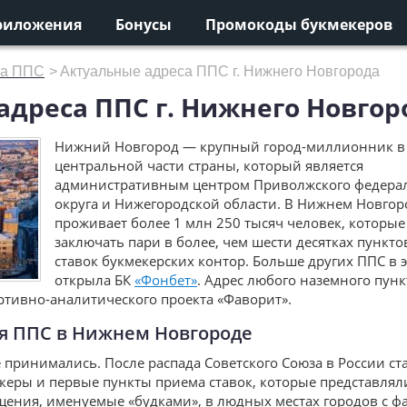
риложения
Бонусы
Промокоды букмекеров
са ППС
>
Актуальные адреса ППС г. Нижнего Новгорода
адреса ППС г. Нижнего Новгор
Нижний Новгород — крупный город-миллионник в
центральной части страны, который является
административным центром Приволжского федера
округа и Нижегородской области. В Нижнем Новгор
проживает более 1 млн 250 тысяч человек, которые
заключать пари в более, чем шести десятках пункт
ставок букмекерских контор. Больше других ППС в 
открыла БК
«Фонбет»
. Адрес любого наземного пун
ортивно-аналитического проекта «Фаворит».
я ППС в Нижнем Новгороде
е принимались. После распада Советского Союза в России ст
керы и первые пункты приема ставок, которые представлял
ения, именуемые «будками», в людных местах городов с ф