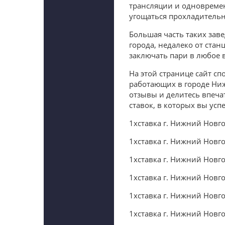
трансляции и одновреме
угощаться прохладительн
Большая часть таких зав
города, недалеко от стан
заключать пари в любое 
На этой странице сайт с
работающих в городе Ниж
отзывы и делитесь впеча
ставок, в которых вы усп
1хставка г. Нижний Новго
1хставка г. Нижний Новгор
1хставка г. Нижний Новго
1хставка г. Нижний Новго
1хставка г. Нижний Новгор
1хставка г. Нижний Новго