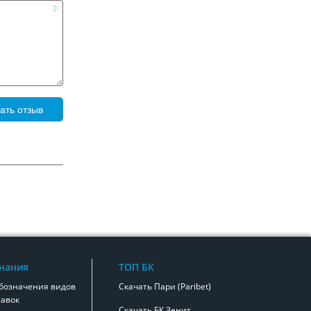
нания
TOП БК
бозначения видов
Скачать Пари (Paribet)
тавок
Скачать БК Зенит