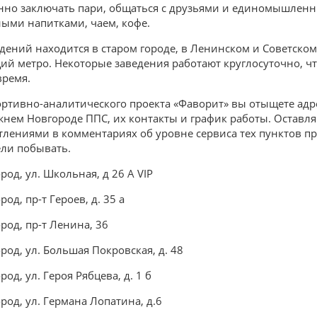
нно заключать пари, общаться с друзьями и единомышленн
ыми напитками, чаем, кофе.
едений находится в старом городе, в Ленинском и Советско
ций метро. Некоторые заведения работают круглосуточно, ч
время.
портивно-аналитического проекта «Фаворит» вы отыщете адр
нем Новгороде ППС, их контакты и график работы. Оставля
тлениями в комментариях об уровне сервиса тех пунктов п
ели побывать.
род, yл. Школьная, д 26 А VIP
од, пр-т Героев, д. 35 а
род, пр-т Ленина, 36
род, ул. Большая Покровская, д. 48
од, ул. Героя Рябцева, д. 1 б
род, ул. Германа Лопатина, д.6