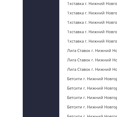
1хставка г. Нижний Новго
1хставка г. Нижний Новго
1хставка г. Нижний Новго
1хставка г. Нижний Новго
1хставка г. Нижний Новго
Лига Ставок г. Нижний Н
Лига Ставок г. Нижний Но
Лига Ставок г. Нижний Но
Бетсити г. Нижний Новгор
Бетсити г. Нижний Новгор
Бетсити г. Нижний Новгоро
Бетсити г. Нижний Новгор
Бетсити г. Нижний Новгор