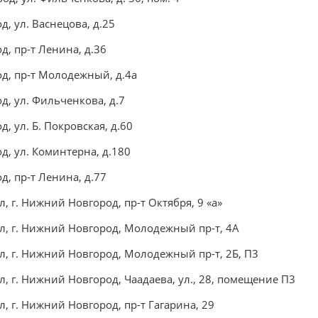
д, ул. Васнецова, д.25
д, пр-т Ленина, д.36
од, пр-т Молодежный, д.4а
д, ул. Фильченкова, д.7
, ул. Б. Покровская, д.60
д, ул. Коминтерна, д.180
д, пр-т Ленина, д.77
, г. Нижний Новгород, пр-т Октября, 9 «а»
бл, г. Нижний Новгород, Молодежный пр-т, 4А
л, г. Нижний Новгород, Молодежный пр-т, 2Б, П3
л, г. Нижний Новгород, Чаадаева, ул., 28, помещение П3
л, г. Нижний Новгород, пр-т Гагарина, 29