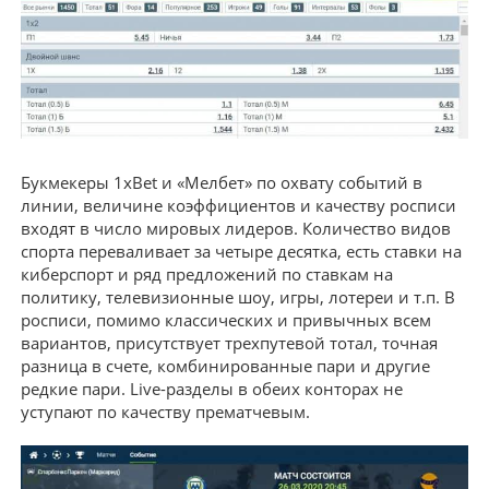
Букмекеры 1xBet и «Мелбет» по охвату событий в
линии, величине коэффициентов и качеству росписи
входят в число мировых лидеров. Количество видов
спорта переваливает за четыре десятка, есть ставки на
киберспорт и ряд предложений по ставкам на
политику, телевизионные шоу, игры, лотереи и т.п. В
росписи, помимо классических и привычных всем
вариантов, присутствует трехпутевой тотал, точная
разница в счете, комбинированные пари и другие
редкие пари. Live-разделы в обеих конторах не
уступают по качеству прематчевым.