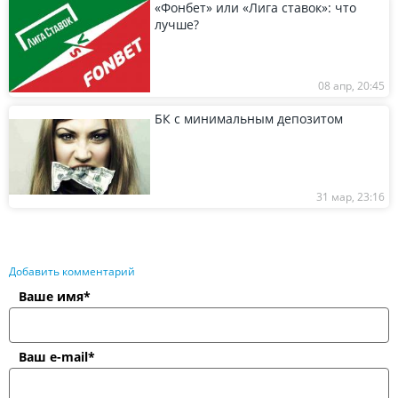
«Фонбет» или «Лига ставок»: что
лучше?
08 апр, 20:45
БК с минимальным депозитом
31 мар, 23:16
Добавить комментарий
Ваше имя*
Ваш e-mail*