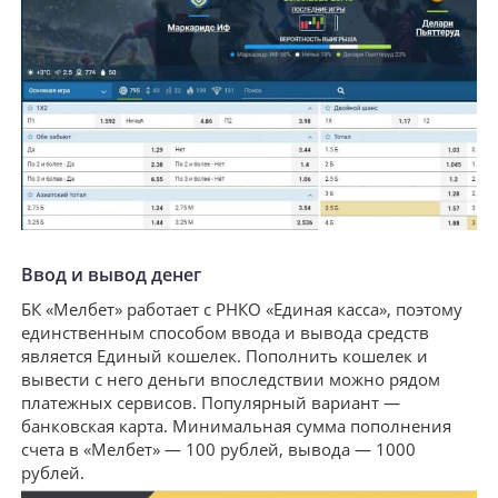
Ввод и вывод денег
БК «Мелбет» работает с РНКО «Единая касса», поэтому
единственным способом ввода и вывода средств
является Единый кошелек. Пополнить кошелек и
вывести с него деньги впоследствии можно рядом
платежных сервисов. Популярный вариант —
банковская карта. Минимальная сумма пополнения
счета в «Мелбет» — 100 рублей, вывода — 1000
рублей.