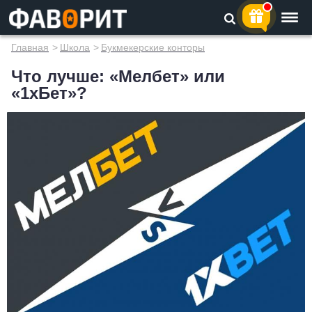
Главная
>
Школа
>
Букмекерские конторы
Что лучше: «Мелбет» или
«1хБет»?